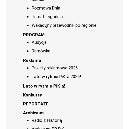
Rozmowa Dnia
Temat Tygodnia
Wakacyjny przewodnik po regionie
PROGRAM
Audycje
Ramówka
Reklama
Pakiety reklamowe 2026
Lato w rytmie PiK-a 2026!
Lato w rytmie PiK-a!
Konkursy
REPORTAŻE
Archiwum
Radio z Historią