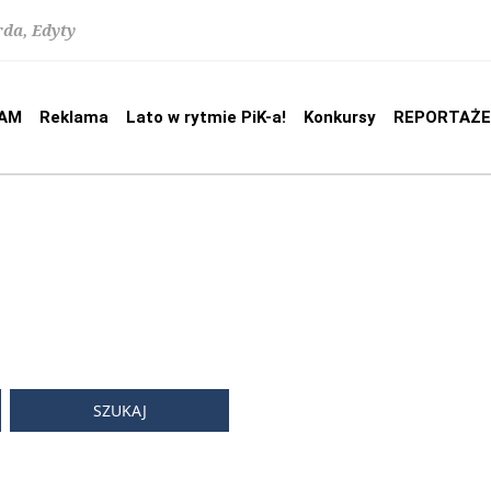
rda, Edyty
AM
Reklama
Lato w rytmie PiK-a!
Konkursy
REPORTAŻE