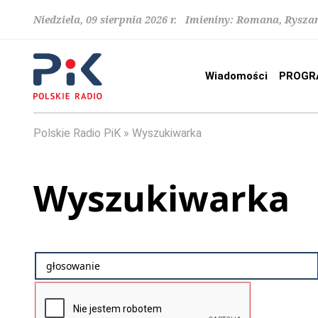
Niedziela, 09 sierpnia 2026 r. Imieniny: Romana, Rysza
Wiadomości
PROGR
Polskie Radio PiK
Wyszukiwarka
Wyszukiwarka