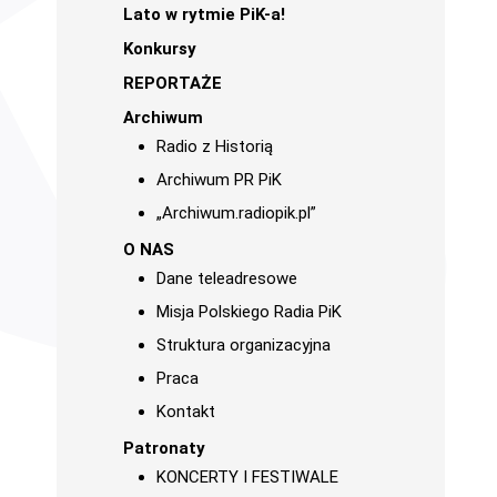
Lato w rytmie PiK-a!
Konkursy
REPORTAŻE
Archiwum
Radio z Historią
Archiwum PR PiK
„Archiwum.radiopik.pl”
O NAS
Dane teleadresowe
Misja Polskiego Radia PiK
Struktura organizacyjna
Praca
Kontakt
Patronaty
KONCERTY I FESTIWALE