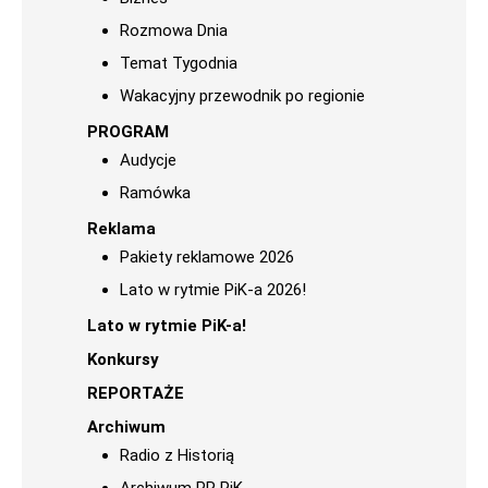
Rozmowa Dnia
Temat Tygodnia
Wakacyjny przewodnik po regionie
PROGRAM
Audycje
Ramówka
Reklama
Pakiety reklamowe 2026
Lato w rytmie PiK-a 2026!
Lato w rytmie PiK-a!
Konkursy
REPORTAŻE
Archiwum
Radio z Historią