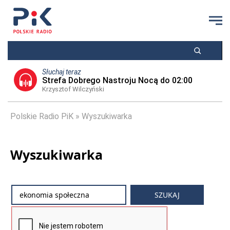
Słuchaj teraz
Strefa Dobrego Nastroju Nocą do 02:00
Krzysztof Wilczyński
Polskie Radio PiK
Wyszukiwarka
Wyszukiwarka