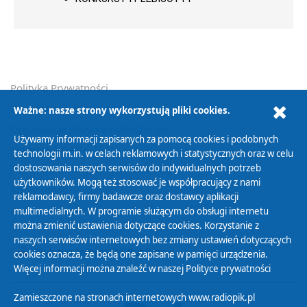
Polityka Prywatności
Zasady korzystania z Serwisu
Ważne: nasze strony wykorzystują pliki cookies.
Organizacje Pożytku Publicznego
Używamy informacji zapisanych za pomocą cookies i podobnych
Cyfryzacja DAB+
technologii m.in. w celach reklamowych i statystycznych oraz w celu
dostosowania naszych serwisów do indywidualnych potrzeb
Polityka ochrony danych osobowych
użytkowników. Mogą też stosować je współpracujący z nami
Abonament
reklamodawcy, firmy badawcze oraz dostawcy aplikacji
Zamówienia publiczne
multimedialnych. W programie służącym do obsługi internetu
można zmienić ustawienia dotyczące cookies. Korzystanie z
naszych serwisów internetowych bez zmiany ustawień dotyczących
Biuletyn Informacji Publicznej
cookies oznacza, że będą one zapisane w pamięci urządzenia.
Więcej informacji można znaleźć w naszej
Polityce prywatności
Zamieszczone na stronach internetowych www.radiopik.pl