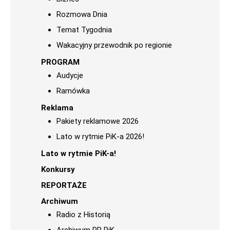
Rozmowa Dnia
Temat Tygodnia
Wakacyjny przewodnik po regionie
PROGRAM
Audycje
Ramówka
Reklama
Pakiety reklamowe 2026
Lato w rytmie PiK-a 2026!
Lato w rytmie PiK-a!
Konkursy
REPORTAŻE
Archiwum
Radio z Historią