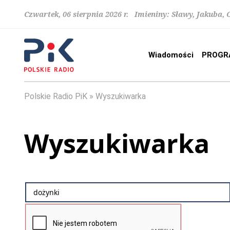
Czwartek, 06 sierpnia 2026 r. Imieniny: Sławy, Jakuba,
Wiadomości
PROGR
Polskie Radio PiK
Wyszukiwarka
Wyszukiwarka