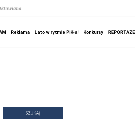
 Oktawiana
AM
Reklama
Lato w rytmie PiK-a!
Konkursy
REPORTAŻE