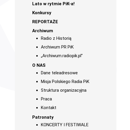
Lato w rytmie PiK-a!
Konkursy
REPORTAŻE
Archiwum
Radio z Historią
Archiwum PR PiK
„Archiwum.radiopik.pl”
O NAS
Dane teleadresowe
Misja Polskiego Radia PiK
Struktura organizacyjna
Praca
Kontakt
Patronaty
KONCERTY I FESTIWALE