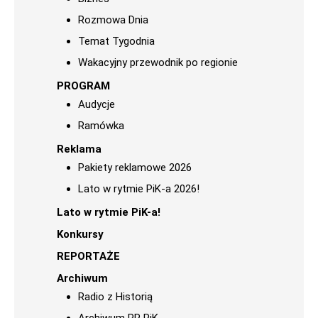
Rozmowa Dnia
Temat Tygodnia
Wakacyjny przewodnik po regionie
PROGRAM
Audycje
Ramówka
Reklama
Pakiety reklamowe 2026
Lato w rytmie PiK-a 2026!
Lato w rytmie PiK-a!
Konkursy
REPORTAŻE
Archiwum
Radio z Historią