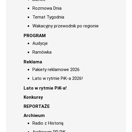
Rozmowa Dnia
Temat Tygodnia
Wakacyjny przewodnik po regionie
PROGRAM
Audycje
Ramówka
Reklama
Pakiety reklamowe 2026
Lato w rytmie PiK-a 2026!
Lato w rytmie PiK-a!
Konkursy
REPORTAŻE
Archiwum
Radio z Historią