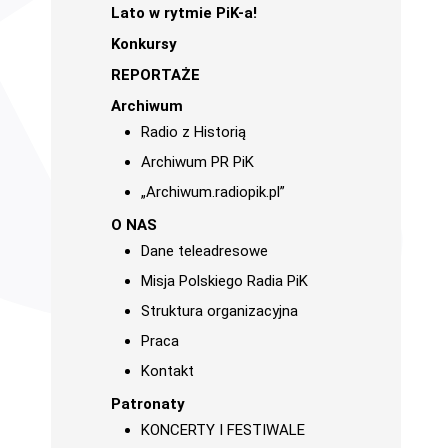
Lato w rytmie PiK-a!
Konkursy
REPORTAŻE
Archiwum
Radio z Historią
Archiwum PR PiK
„Archiwum.radiopik.pl”
O NAS
Dane teleadresowe
Misja Polskiego Radia PiK
Struktura organizacyjna
Praca
Kontakt
Patronaty
KONCERTY I FESTIWALE