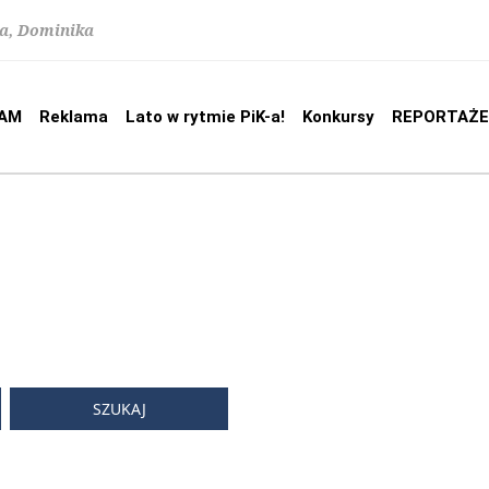
na, Dominika
AM
Reklama
Lato w rytmie PiK-a!
Konkursy
REPORTAŻE