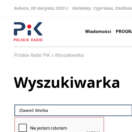
Sobota, 08 sierpnia 2026 r. Imieniny: Cypriana, Emilia
Wiadomości
PROGR
Polskie Radio PiK
Wyszukiwarka
Wyszukiwarka