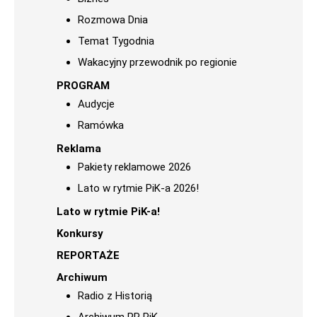
Rozmowa Dnia
Temat Tygodnia
Wakacyjny przewodnik po regionie
PROGRAM
Audycje
Ramówka
Reklama
Pakiety reklamowe 2026
Lato w rytmie PiK-a 2026!
Lato w rytmie PiK-a!
Konkursy
REPORTAŻE
Archiwum
Radio z Historią