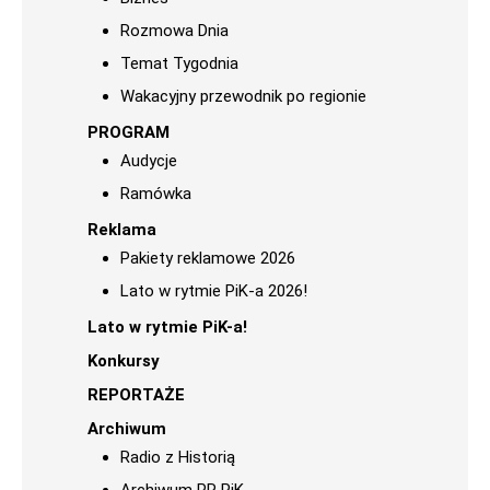
Rozmowa Dnia
Temat Tygodnia
Wakacyjny przewodnik po regionie
PROGRAM
Audycje
Ramówka
Reklama
Pakiety reklamowe 2026
Lato w rytmie PiK-a 2026!
Lato w rytmie PiK-a!
Konkursy
REPORTAŻE
Archiwum
Radio z Historią