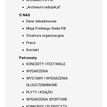
Archiwum PR PiK
„Archiwum.radiopik.pl”
O NAS
Dane teleadresowe
Misja Polskiego Radia PiK
Struktura organizacyjna
Praca
Kontakt
Patronaty
KONCERTY I FESTIWALE
WYDARZENIA
WYSTAWY I WYDARZENIA
DŁUGOTERMINOWE
PŁYTY i KSIĄŻKI
WYDARZENIA SPORTOWE
KONKURSY I PLEBISCYTY