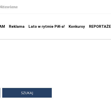
 Oktawiana
AM
Reklama
Lato w rytmie PiK-a!
Konkursy
REPORTAŻE