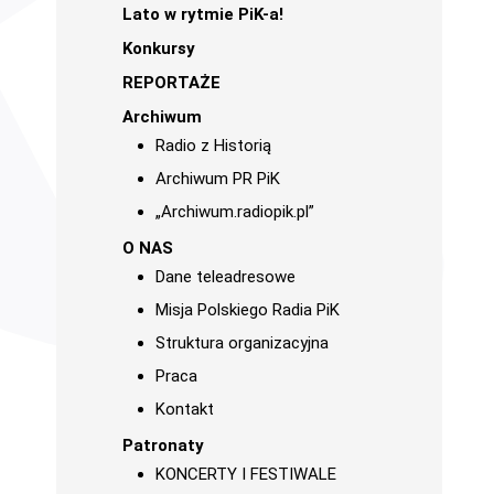
Lato w rytmie PiK-a!
Konkursy
REPORTAŻE
Archiwum
Radio z Historią
Archiwum PR PiK
„Archiwum.radiopik.pl”
O NAS
Dane teleadresowe
Misja Polskiego Radia PiK
Struktura organizacyjna
Praca
Kontakt
Patronaty
KONCERTY I FESTIWALE