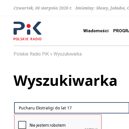
Czwartek, 06 sierpnia 2026 r. Imieniny: Sławy, Jakuba,
Wiadomości
PROGR
Polskie Radio PiK
Wyszukiwarka
Wyszukiwarka