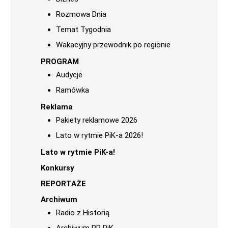
Rozmowa Dnia
Temat Tygodnia
Wakacyjny przewodnik po regionie
PROGRAM
Audycje
Ramówka
Reklama
Pakiety reklamowe 2026
Lato w rytmie PiK-a 2026!
Lato w rytmie PiK-a!
Konkursy
REPORTAŻE
Archiwum
Radio z Historią