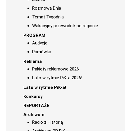
Rozmowa Dnia
Temat Tygodnia
Wakacyjny przewodnik po regionie
PROGRAM
Audycje
Ramówka
Reklama
Pakiety reklamowe 2026
Lato w rytmie PiK-a 2026!
Lato w rytmie PiK-a!
Konkursy
REPORTAŻE
Archiwum
Radio z Historią