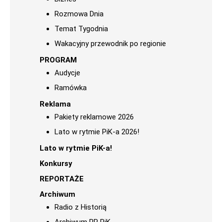
Rozmowa Dnia
Temat Tygodnia
Wakacyjny przewodnik po regionie
PROGRAM
Audycje
Ramówka
Reklama
Pakiety reklamowe 2026
Lato w rytmie PiK-a 2026!
Lato w rytmie PiK-a!
Konkursy
REPORTAŻE
Archiwum
Radio z Historią