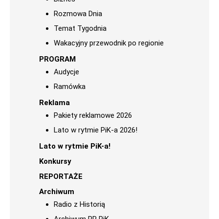
Rozmowa Dnia
Temat Tygodnia
Wakacyjny przewodnik po regionie
PROGRAM
Audycje
Ramówka
Reklama
Pakiety reklamowe 2026
Lato w rytmie PiK-a 2026!
Lato w rytmie PiK-a!
Konkursy
REPORTAŻE
Archiwum
Radio z Historią