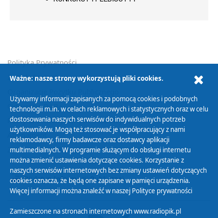
Polityka Prywatności
Zasady korzystania z Serwisu
Ważne: nasze strony wykorzystują pliki cookies.
Organizacje Pożytku Publicznego
Używamy informacji zapisanych za pomocą cookies i podobnych
Cyfryzacja DAB+
technologii m.in. w celach reklamowych i statystycznych oraz w celu
dostosowania naszych serwisów do indywidualnych potrzeb
Polityka ochrony danych osobowych
użytkowników. Mogą też stosować je współpracujący z nami
Abonament
reklamodawcy, firmy badawcze oraz dostawcy aplikacji
Zamówienia publiczne
multimedialnych. W programie służącym do obsługi internetu
można zmienić ustawienia dotyczące cookies. Korzystanie z
naszych serwisów internetowych bez zmiany ustawień dotyczących
Biuletyn Informacji Publicznej
cookies oznacza, że będą one zapisane w pamięci urządzenia.
Więcej informacji można znaleźć w naszej
Polityce prywatności
Zamieszczone na stronach internetowych www.radiopik.pl