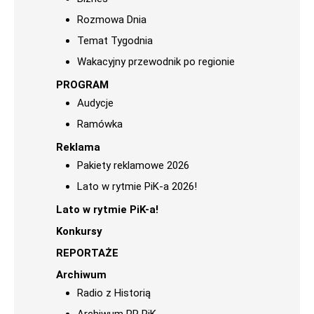
Rozmowa Dnia
Temat Tygodnia
Wakacyjny przewodnik po regionie
PROGRAM
Audycje
Ramówka
Reklama
Pakiety reklamowe 2026
Lato w rytmie PiK-a 2026!
Lato w rytmie PiK-a!
Konkursy
REPORTAŻE
Archiwum
Radio z Historią