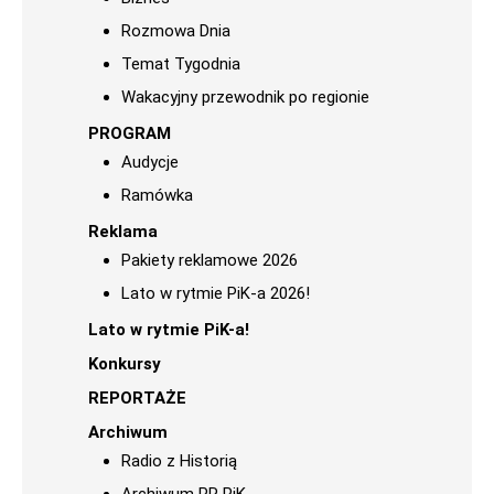
Rozmowa Dnia
Temat Tygodnia
Wakacyjny przewodnik po regionie
PROGRAM
Audycje
Ramówka
Reklama
Pakiety reklamowe 2026
Lato w rytmie PiK-a 2026!
Lato w rytmie PiK-a!
Konkursy
REPORTAŻE
Archiwum
Radio z Historią