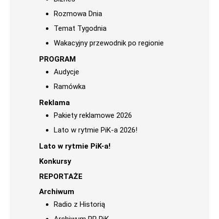
Rozmowa Dnia
Temat Tygodnia
Wakacyjny przewodnik po regionie
PROGRAM
Audycje
Ramówka
Reklama
Pakiety reklamowe 2026
Lato w rytmie PiK-a 2026!
Lato w rytmie PiK-a!
Konkursy
REPORTAŻE
Archiwum
Radio z Historią