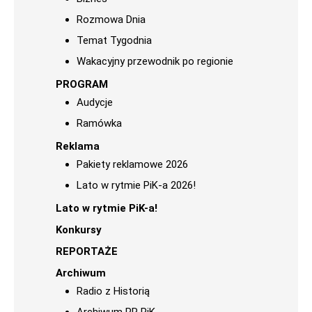
Rozmowa Dnia
Temat Tygodnia
Wakacyjny przewodnik po regionie
PROGRAM
Audycje
Ramówka
Reklama
Pakiety reklamowe 2026
Lato w rytmie PiK-a 2026!
Lato w rytmie PiK-a!
Konkursy
REPORTAŻE
Archiwum
Radio z Historią