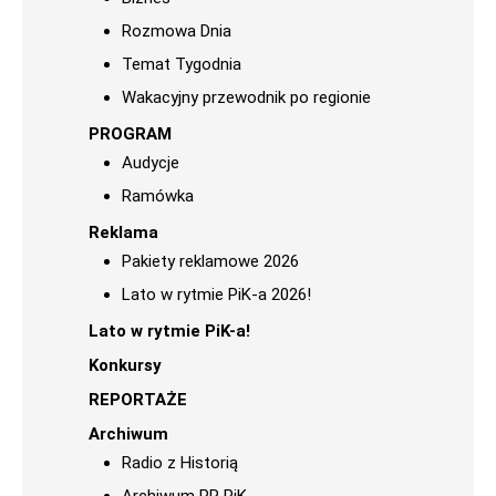
Rozmowa Dnia
Temat Tygodnia
Wakacyjny przewodnik po regionie
PROGRAM
Audycje
Ramówka
Reklama
Pakiety reklamowe 2026
Lato w rytmie PiK-a 2026!
Lato w rytmie PiK-a!
Konkursy
REPORTAŻE
Archiwum
Radio z Historią