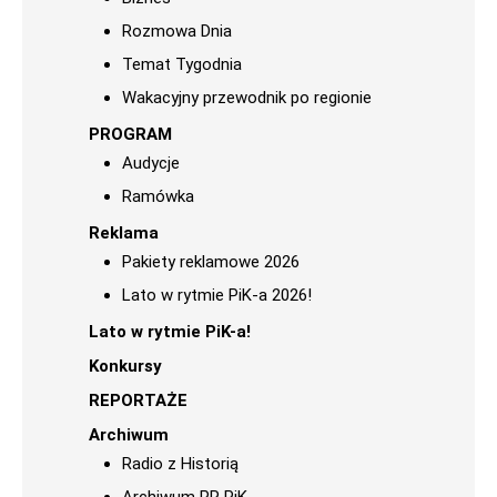
Rozmowa Dnia
Temat Tygodnia
Wakacyjny przewodnik po regionie
PROGRAM
Audycje
Ramówka
Reklama
Pakiety reklamowe 2026
Lato w rytmie PiK-a 2026!
Lato w rytmie PiK-a!
Konkursy
REPORTAŻE
Archiwum
Radio z Historią