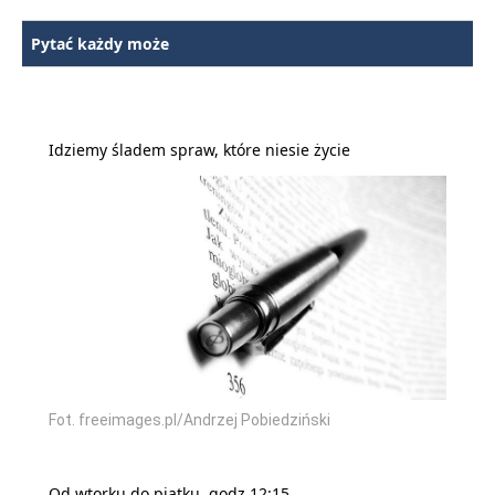
Pytać każdy może
Idziemy śladem spraw, które niesie życie
Fot. freeimages.pl/Andrzej Pobiedziński
Od wtorku do piątku, godz.12:15