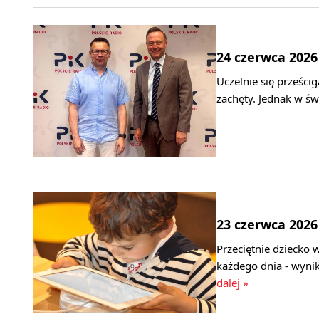
24 czerwca 2026
Uczelnie się prześci
zachęty. Jednak w ś
23 czerwca 2026
Przeciętnie dziecko 
każdego dnia - wyni
dalej »