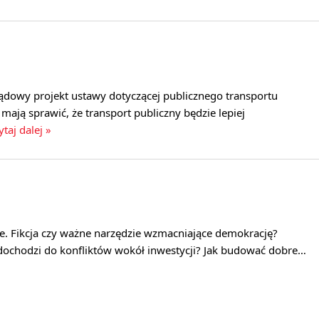
ądowy projekt ustawy dotyczącej publicznego transportu
ają sprawić, że transport publiczny będzie lepiej
ytaj dalej »
ne. Fikcja czy ważne narzędzie wzmacniające demokrację?
 dochodzi do konfliktów wokół inwestycji? Jak budować dobre…