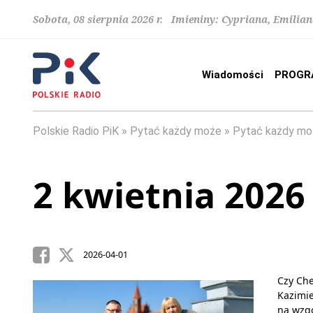
Sobota, 08 sierpnia 2026 r. Imieniny: Cypriana, Emilia
Wiadomości
PROGR
Polskie Radio PiK
Pytać każdy może
Pytać każdy mo
2 kwietnia 2026
2026-04-01
Czy Ch
Kazimi
na wzg