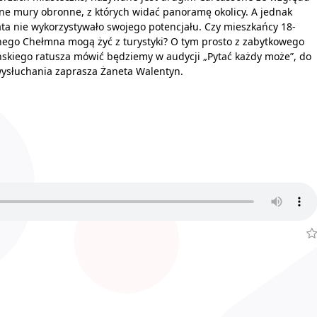
ne mury obronne, z których widać panoramę okolicy. A jednak
ata nie wykorzystywało swojego potencjału. Czy mieszkańcy 18-
nego Chełmna mogą żyć z turystyki? O tym prosto z zabytkowego
skiego ratusza mówić będziemy w audycji „Pytać każdy może”, do
wysłuchania zaprasza Żaneta Walentyn.