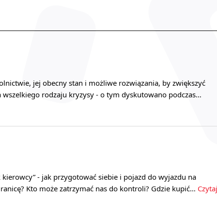
olnictwie, jej obecny stan i możliwe rozwiązania, by zwiększyć
 wszelkiego rodzaju kryzysy - o tym dyskutowano podczas…
kierowcy” - jak przygotować siebie i pojazd do wyjazdu na
granicę? Kto może zatrzymać nas do kontroli? Gdzie kupić…
Czyta