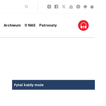
Archiwum
O NAS
Patronaty
Pytać każdy może