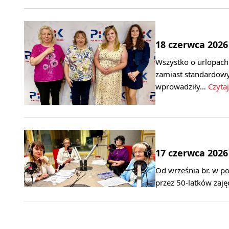
18 czerwca 2026
Wszystko o urlopach
zamiast standardow
wprowadziły…
Czytaj
17 czerwca 2026
Od września br. w p
przez 50-latków zaję