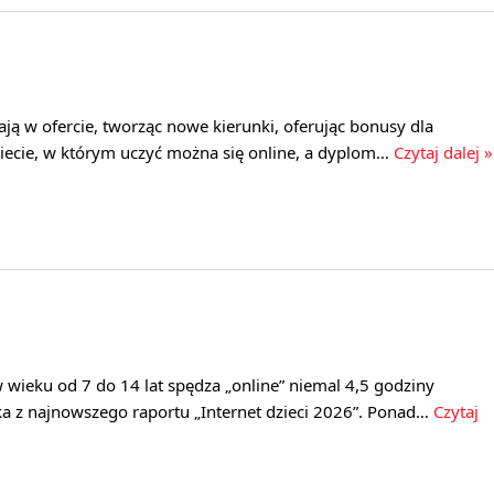
gają w ofercie, tworząc nowe kierunki, oferując bonusy dla
wiecie, w którym uczyć można się online, a dyplom…
Czytaj dalej »
w wieku od 7 do 14 lat spędza „online” niemal 4,5 godziny
ka z najnowszego raportu „Internet dzieci 2026”. Ponad…
Czytaj