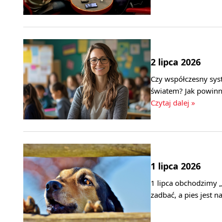
2 lipca 2026
Czy współczesny sys
światem? Jak powinna
Czytaj dalej »
1 lipca 2026
1 lipca obchodzimy „
zadbać, a pies jest n