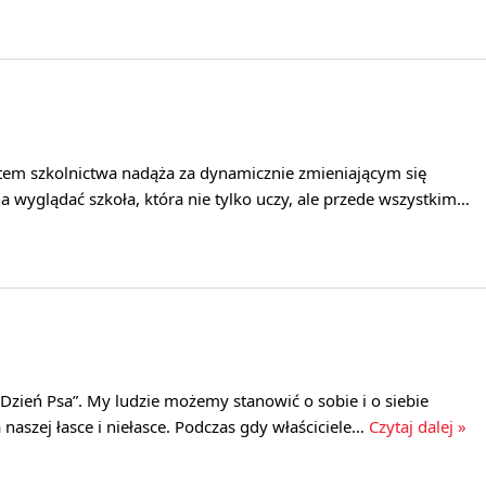
tem szkolnictwa nadąża za dynamicznie zmieniającym się
 wyglądać szkoła, która nie tylko uczy, ale przede wszystkim…
Dzień Psa”. My ludzie możemy stanowić o sobie i o siebie
a naszej łasce i niełasce. Podczas gdy właściciele…
Czytaj dalej »