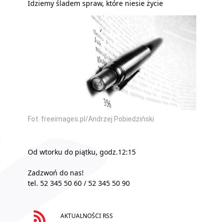
Idziemy śladem spraw, które niesie życie
Fot. freeimages.pl/Andrzej Pobiedziński
Od wtorku do piątku, godz.12:15
Zadzwoń do nas!
tel. 52 345 50 60 / 52 345 50 90
AKTUALNOŚCI RSS