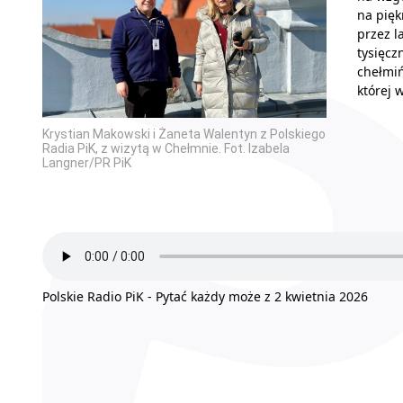
na pięk
przez l
tysięcz
chełmiń
której 
Krystian Makowski i Żaneta Walentyn z Polskiego
Radia PiK, z wizytą w Chełmnie. Fot. Izabela
Langner/PR PiK
Polskie Radio PiK - Pytać każdy może z 2 kwietnia 2026