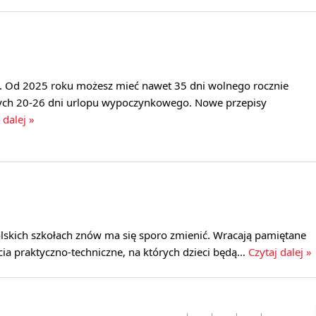
. Od 2025 roku możesz mieć nawet 35 dni wolnego rocznie
ych 20-26 dni urlopu wypoczynkowego. Nowe przepisy
 dalej »
olskich szkołach znów ma się sporo zmienić. Wracają pamiętane
cia praktyczno-techniczne, na których dzieci będą…
Czytaj dalej »