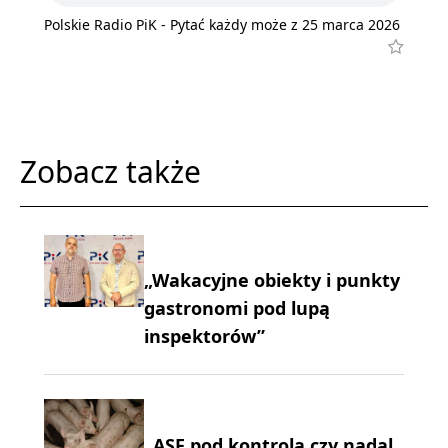
Polskie Radio PiK - Pytać każdy może z 25 marca 2026
Zobacz także
„Wakacyjne obiekty i punkty
gastronomi pod lupą
inspektorów”
„ASF pod kontrolą czy nadal