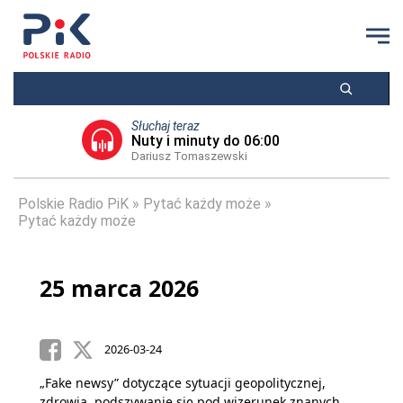
Słuchaj teraz
Nuty i minuty do 06:00
Dariusz Tomaszewski
Polskie Radio PiK
Pytać każdy może
Pytać każdy może
25 marca 2026
2026-03-24
„Fake newsy” dotyczące sytuacji geopolitycznej,
zdrowia, podszywanie się pod wizerunek znanych