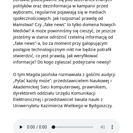
polityków oraz dezinformacja w kampanii przed
wyborami, regularnie pojawiają się w mediach
społecznościowych. Jak rozpoznać prawdę od
kłamstwa? Czy „fake news” to tylko domena Nowych
Mediów? A może powinniśmy się cieszyć, że jeszcze
jesteśmy w stanie odróżnić rzetelną informację od
„fake news”-a, bo za moment przy galopującym
postępie technologicznym nikt nie będzie potrafił
stwierdzić, co jest prawdą. Jak weryfikować
informacje? Do kogo zgłaszać podejrzane newsy?
O tym Magda Jasińska rozmawiała z gośćmi audycji
„Pytać każdy może”: przedstawicielem Naukowej i
Akademickiej Sieci Komputerowej, prawnikiem,
dyrektorem oddziału Urzędu Komunikacji
Elektronicznej i przedstawiciel świata nauki z
Uniwersytetu Kazimierza Wielkiego w Bydgoszczy.