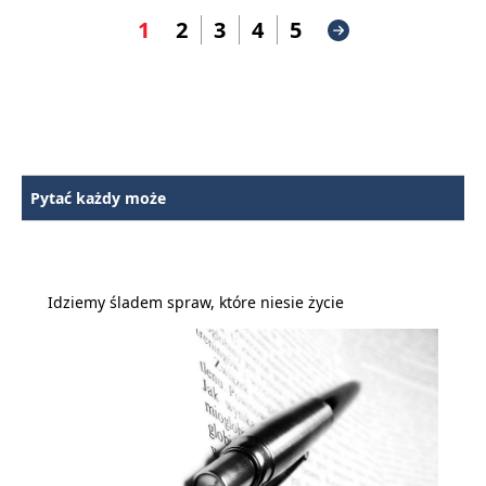
1
2
3
4
5
Pytać każdy może
Idziemy śladem spraw, które niesie życie