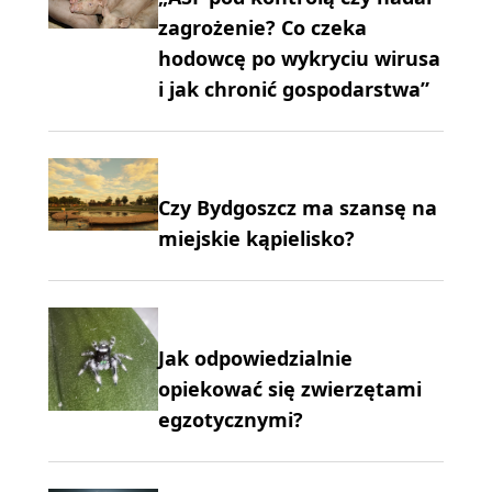
zagrożenie? Co czeka
hodowcę po wykryciu wirusa
i jak chronić gospodarstwa”
Czy Bydgoszcz ma szansę na
miejskie kąpielisko?
Jak odpowiedzialnie
opiekować się zwierzętami
egzotycznymi?