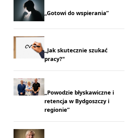
„Gotowi do wspierania”
„Jak skutecznie szukać
pracy?"
„Powodzie błyskawiczne i
retencja w Bydgoszczy i
regionie”