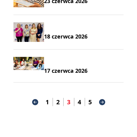
23 czerwca 2026
18 czerwca 2026
17 czerwca 2026
1
2
3
4
5