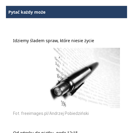
Pytać każdy może
Idziemy śladem spraw, które niesie życie
Fot. freeimages.pl/Andrzej Pobiedziński
Od wtorku do piątku, godz.12:15