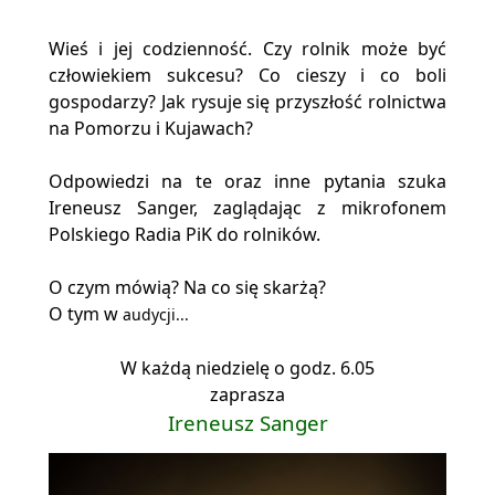
Wieś i jej codzienność. Czy rolnik może być
człowiekiem sukcesu? Co cieszy i co boli
gospodarzy? Jak rysuje się przyszłość rolnictwa
na Pomorzu i Kujawach?
Odpowiedzi na te oraz inne pytania szuka
Ireneusz Sanger, zaglądając z mikrofonem
Polskiego Radia PiK do rolników.
O czym mówią? Na co się skarżą?
O tym w
audycji...
W każdą niedzielę o godz. 6.05
zaprasza
Ireneusz Sanger