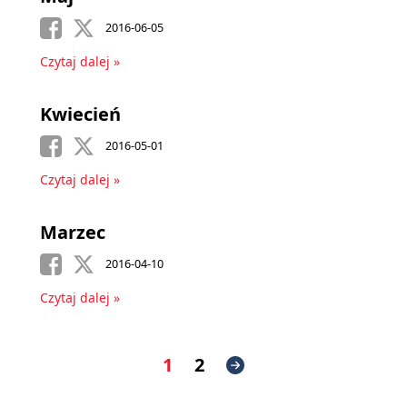
2016-06-05
Czytaj dalej »
Kwiecień
2016-05-01
Czytaj dalej »
Marzec
2016-04-10
Czytaj dalej »
1
2