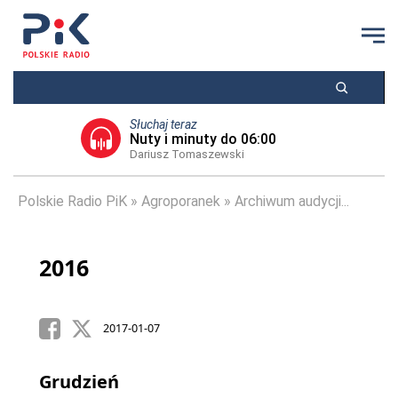
Słuchaj teraz
Nuty i minuty do 06:00
Dariusz Tomaszewski
Polskie Radio PiK
Agroporanek
Archiwum audycji...
2016
2017-01-07
Grudzień