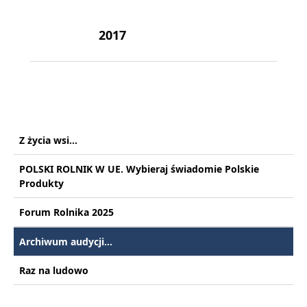
2017
Z życia wsi...
POLSKI ROLNIK W UE. Wybieraj świadomie Polskie
Produkty
Forum Rolnika 2025
Archiwum audycji...
Raz na ludowo