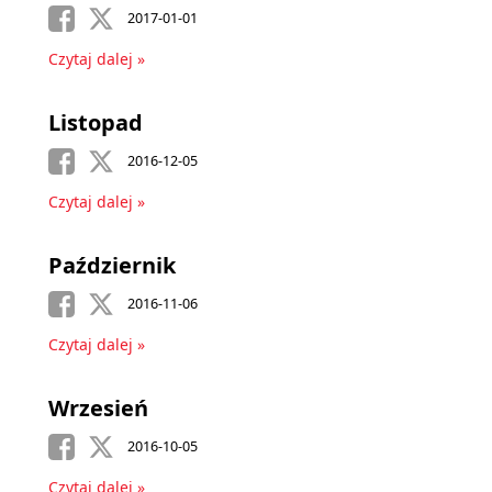
2017-01-01
Czytaj dalej »
Listopad
2016-12-05
Czytaj dalej »
Październik
2016-11-06
Czytaj dalej »
Wrzesień
2016-10-05
Czytaj dalej »