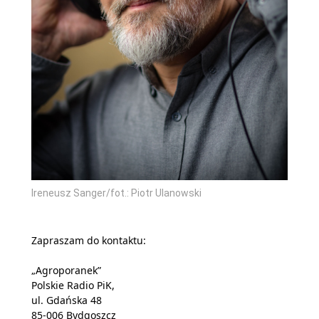
Ireneusz Sanger/fot.: Piotr Ulanowski
Zapraszam do kontaktu:
„Agroporanek”
Polskie Radio PiK,
ul. Gdańska 48
85-006 Bydgoszcz