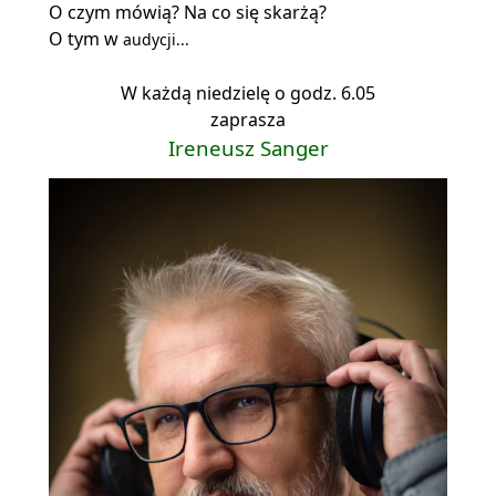
O czym mówią? Na co się skarżą?
O tym w
audycji...
W każdą niedzielę o godz. 6.05
zaprasza
Ireneusz Sanger