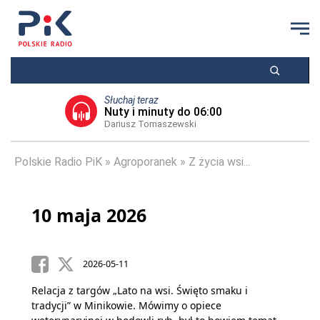
Słuchaj teraz
Nuty i minuty do 06:00
Dariusz Tomaszewski
Polskie Radio PiK
Agroporanek
Z życia wsi...
10 maja 2026
2026-05-11
Relacja z targów „Lato na wsi. Święto smaku i
tradycji” w Minikowie. Mówimy o opiece