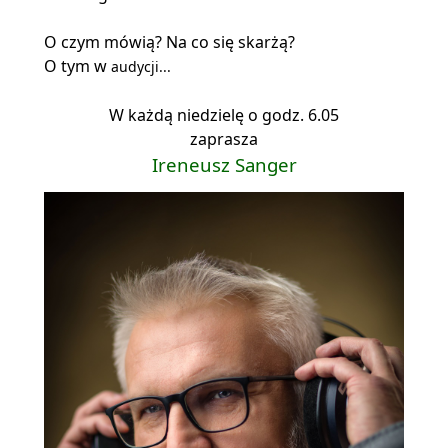
O czym mówią? Na co się skarżą?
O tym w
audycji...
W każdą niedzielę o godz. 6.05
zaprasza
Ireneusz Sanger