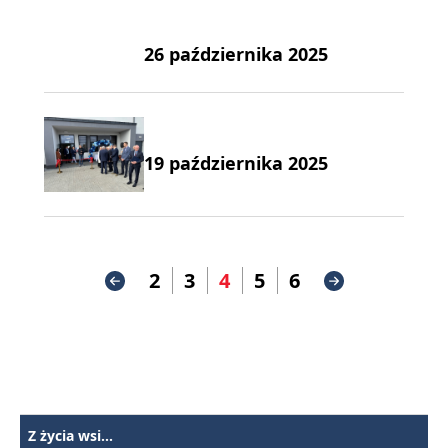
26 października 2025
19 października 2025
2
3
4
5
6
Z życia wsi...