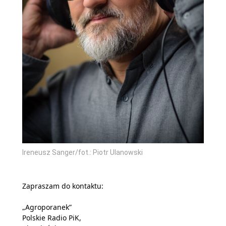
Ireneusz Sanger/fot.: Piotr Ulanowski
Zapraszam do kontaktu:
„Agroporanek”
Polskie Radio PiK,