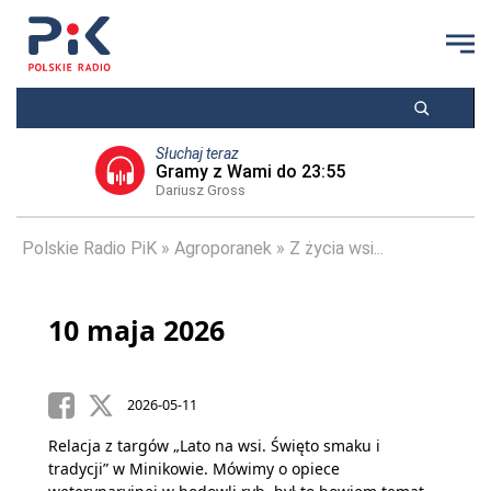
Słuchaj teraz
Gramy z Wami do 23:55
Dariusz Gross
Polskie Radio PiK
Agroporanek
Z życia wsi...
10 maja 2026
2026-05-11
Relacja z targów „Lato na wsi. Święto smaku i
tradycji” w Minikowie. Mówimy o opiece