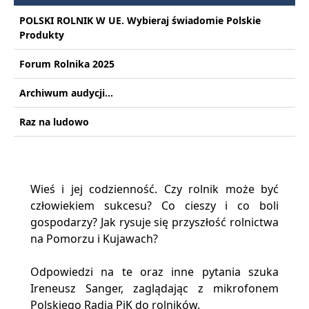
POLSKI ROLNIK W UE. Wybieraj świadomie Polskie
Produkty
Forum Rolnika 2025
Archiwum audycji...
Raz na ludowo
Wieś i jej codzienność. Czy rolnik może być
człowiekiem sukcesu? Co cieszy i co boli
gospodarzy? Jak rysuje się przyszłość rolnictwa
na Pomorzu i Kujawach?
Odpowiedzi na te oraz inne pytania szuka
Ireneusz Sanger, zaglądając z mikrofonem
Polskiego Radia PiK do rolników.