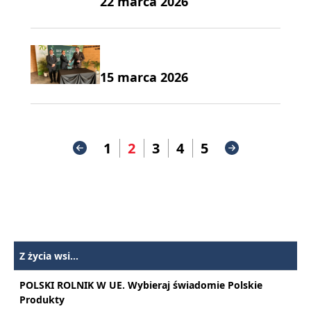
22 marca 2026
15 marca 2026
1
2
3
4
5
Z życia wsi...
POLSKI ROLNIK W UE. Wybieraj świadomie Polskie
Produkty