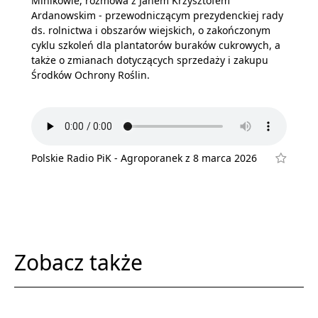
Minikowie, rozmowa z Janem Krzysztofem
Ardanowskim - przewodniczącym prezydenckiej rady
ds. rolnictwa i obszarów wiejskich, o zakończonym
cyklu szkoleń dla plantatorów buraków cukrowych, a
także o zmianach dotyczących sprzedaży i zakupu
Środków Ochrony Roślin.
Polskie Radio PiK - Agroporanek z 8 marca 2026
Zobacz także