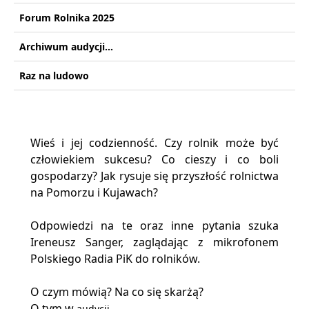
Forum Rolnika 2025
Archiwum audycji...
Raz na ludowo
Wieś i jej codzienność. Czy rolnik może być
człowiekiem sukcesu? Co cieszy i co boli
gospodarzy? Jak rysuje się przyszłość rolnictwa
na Pomorzu i Kujawach?
Odpowiedzi na te oraz inne pytania szuka
Ireneusz Sanger, zaglądając z mikrofonem
Polskiego Radia PiK do rolników.
O czym mówią? Na co się skarżą?
O tym w
audycji...