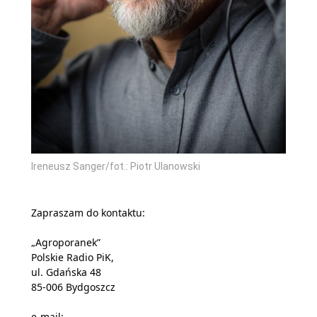
Ireneusz Sanger/fot.: Piotr Ulanowski
Zapraszam do kontaktu:
„Agroporanek”
Polskie Radio PiK,
ul. Gdańska 48
85-006 Bydgoszcz
e-mail: