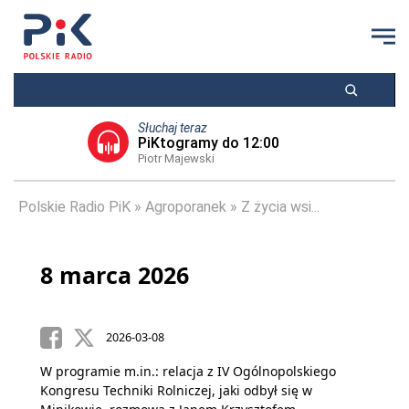
Słuchaj teraz
PiKtogramy do 12:00
Piotr Majewski
Polskie Radio PiK
Agroporanek
Z życia wsi...
8 marca 2026
2026-03-08
W programie m.in.: relacja z IV Ogólnopolskiego
Kongresu Techniki Rolniczej, jaki odbył się w