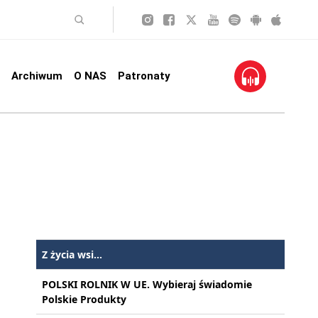
Archiwum
O NAS
Patronaty
Z życia wsi...
POLSKI ROLNIK W UE. Wybieraj świadomie
Polskie Produkty