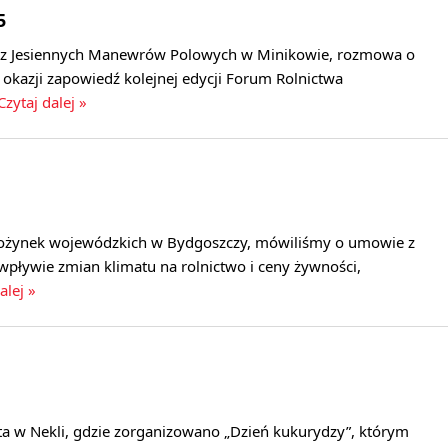
5
a z Jesiennych Manewrów Polowych w Minikowie, rozmowa o
okazji zapowiedź kolejnej edycji Forum Rolnictwa
Czytaj dalej »
 dożynek wojewódzkich w Bydgoszczy, mówiliśmy o umowie z
wpływie zmian klimatu na rolnictwo i ceny żywności,
alej »
ta w Nekli, gdzie zorganizowano „Dzień kukurydzy”, którym