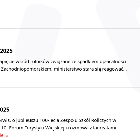
 2025
napięcie wśród rolników związane ze spadkiem opłacalnosci
 w Zachodniopomorskiem, ministerstwo stara się reagować…
2025
wis, o jubileuszu 100-lecia Zespołu Szkół Roliczych w
z 10. Forum Turystyki Wiejskiej i rozmowa z laureatami
lej »