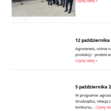
Czytaj dalej »
12 października
Agroserwis, rośnie 
produkcji - protest
Czytaj dalej »
5 października 
W programie: agroser
Grudziądzu, relacja 
konkursu…
Czytaj da