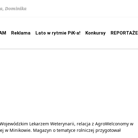
na, Dominika
AM
Reklama
Lato w rytmie PiK-a!
Konkursy
REPORTAŻE
Wojewódzkim Lekarzem Weterynarii, relacja z AgroWelconomy w
zej w Minikowie. Magazyn o tematyce rolniczej przygotował