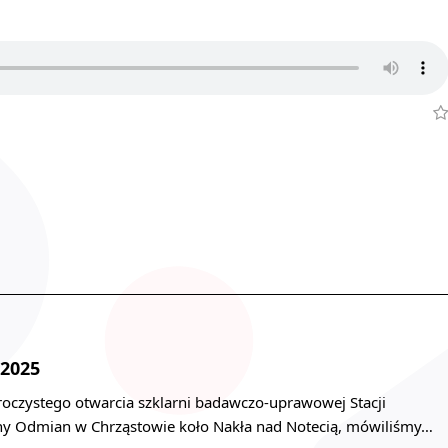
 2025
uroczystego otwarcia szklarni badawczo-uprawowej Stacji
ny Odmian w Chrząstowie koło Nakła nad Notecią, mówiliśmy…