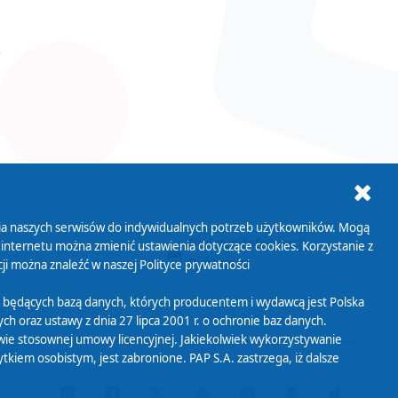
ania naszych serwisów do indywidualnych potrzeb użytkowników. Mogą
AB+
Biuletyn Informacji
 internetu można zmienić ustawienia dotyczące cookies. Korzystanie z
Publicznej
ji można znaleźć w naszej
Polityce prywatności
 będących bazą danych, których producentem i wydawcą jest Polska
h oraz ustawy z dnia 27 lipca 2001 r. o ochronie baz danych.
wie stosownej umowy licencyjnej. Jakiekolwiek wykorzystywanie
iem osobistym, jest zabronione. PAP S.A. zastrzega, iż dalsze