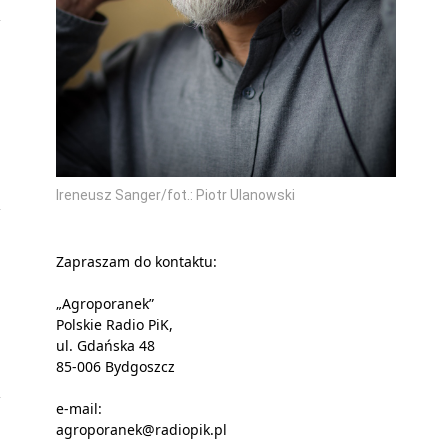
Ireneusz Sanger/fot.: Piotr Ulanowski
Zapraszam do kontaktu:
„Agroporanek”
Polskie Radio PiK,
ul. Gdańska 48
85-006 Bydgoszcz
e-mail:
agroporanek@radiopik.pl