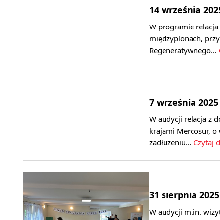
14 września 202
W programie relacj
międzyplonach, przy 
Regeneratywnego…
7 września 2025
W audycji relacja z
krajami Mercosur, o 
zadłużeniu…
Czytaj d
31 sierpnia 2025
W audycji m.in. wizy