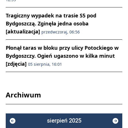
Tragiczny wypadek na trasie S5 pod
Bydgoszczą. Zginęła jedna osoba
[aktualizacja]
przedwczoraj, 06:56
Płonął taras w bloku przy ulicy Potockiego w
Bydgoszczy. Ogień ugaszono w kilka minut
[zdjęcia]
05 sierpnia, 16:01
Archiwum
sierpień 2025