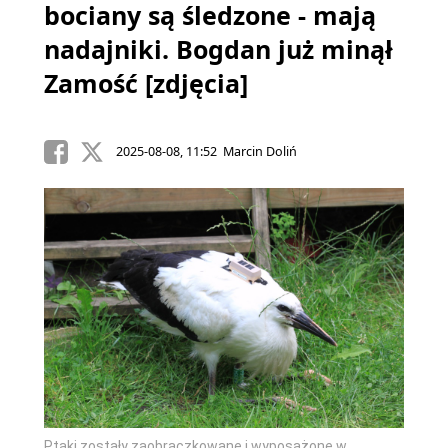
bociany są śledzone - mają
nadajniki. Bogdan już minął
Zamość [zdjęcia]
2025-08-08, 11:52 Marcin Doliń
Ptaki zostały zaobrączkowane i wyposażone w