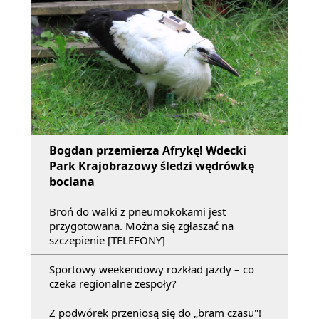
Bogdan przemierza Afrykę! Wdecki
Park Krajobrazowy śledzi wędrówkę
bociana
Broń do walki z pneumokokami jest
przygotowana. Można się zgłaszać na
szczepienie [TELEFONY]
Sportowy weekendowy rozkład jazdy – co
czeka regionalne zespoły?
Z podwórek przeniosą się do „bram czasu"!