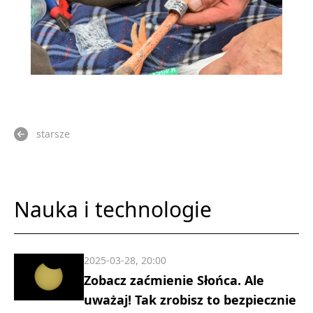
starsze
Nauka i technologie
2025-03-28, 20:00
Zobacz zaćmienie Słońca. Ale
uważaj! Tak zrobisz to bezpiecznie