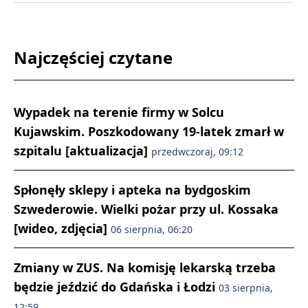
Najczęściej czytane
Wypadek na terenie firmy w Solcu
Kujawskim. Poszkodowany 19-latek zmarł w
szpitalu [aktualizacja]
przedwczoraj, 09:12
Spłonęły sklepy i apteka na bydgoskim
Szwederowie. Wielki pożar przy ul. Kossaka
[wideo, zdjęcia]
06 sierpnia, 06:20
Zmiany w ZUS. Na komisję lekarską trzeba
będzie jeździć do Gdańska i Łodzi
03 sierpnia,
12:59