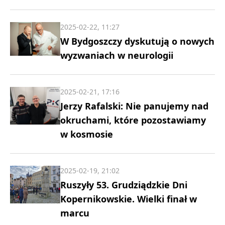
2025-02-22, 11:27
W Bydgoszczy dyskutują o nowych
wyzwaniach w neurologii
2025-02-21, 17:16
Jerzy Rafalski: Nie panujemy nad
okruchami, które pozostawiamy
w kosmosie
2025-02-19, 21:02
Ruszyły 53. Grudziądzkie Dni
Kopernikowskie. Wielki finał w
marcu