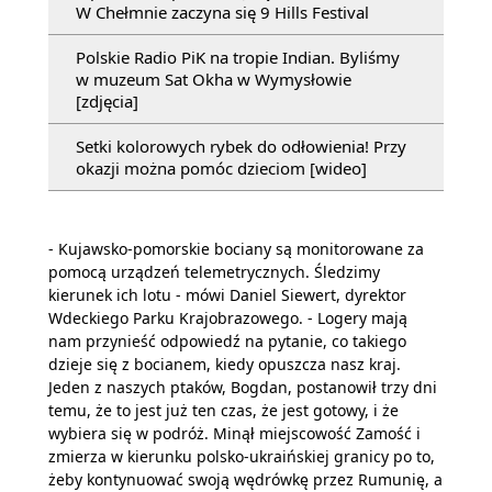
W Chełmnie zaczyna się 9 Hills Festival
Polskie Radio PiK na tropie Indian. Byliśmy
w muzeum Sat Okha w Wymysłowie
[zdjęcia]
Setki kolorowych rybek do odłowienia! Przy
okazji można pomóc dzieciom [wideo]
- Kujawsko-pomorskie bociany są monitorowane za
pomocą urządzeń telemetrycznych. Śledzimy
kierunek ich lotu - mówi Daniel Siewert, dyrektor
Wdeckiego Parku Krajobrazowego. - Logery mają
nam przynieść odpowiedź na pytanie, co takiego
dzieje się z bocianem, kiedy opuszcza nasz kraj.
Jeden z naszych ptaków, Bogdan, postanowił trzy dni
temu, że to jest już ten czas, że jest gotowy, i że
wybiera się w podróż. Minął miejscowość Zamość i
zmierza w kierunku polsko-ukraińskiej granicy po to,
żeby kontynuować swoją wędrówkę przez Rumunię, a