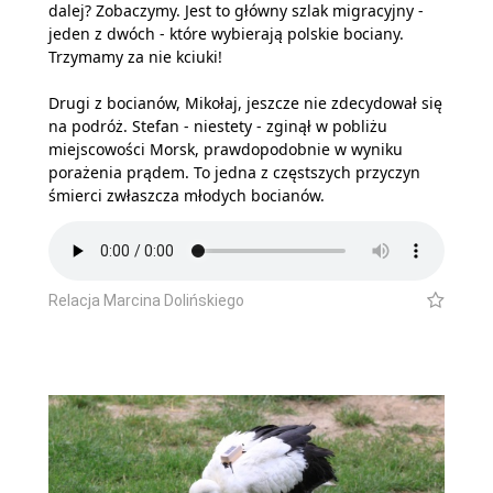
dalej? Zobaczymy. Jest to główny szlak migracyjny -
jeden z dwóch - które wybierają polskie bociany.
Trzymamy za nie kciuki!
Drugi z bocianów, Mikołaj, jeszcze nie zdecydował się
na podróż. Stefan - niestety - zginął w pobliżu
miejscowości Morsk, prawdopodobnie w wyniku
porażenia prądem. To jedna z częstszych przyczyn
śmierci zwłaszcza młodych bocianów.
Relacja Marcina Dolińskiego