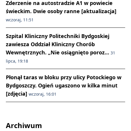
Zderzenie na autostradzie A1 w powiecie
świeckim. Dwie osoby ranne [aktualizacja]
wczoraj, 11:51
Szpital Kliniczny Politechniki Bydgoskiej
zawiesza Oddział Kliniczny Chorób
Wewnętrznych. „Nie osiągnięto poroz…
31
lipca, 19:18
Płonął taras w bloku przy ulicy Potockiego w
Bydgoszczy. Ogień ugaszono w kilka minut
[zdjęcia]
wczoraj, 16:01
Archiwum