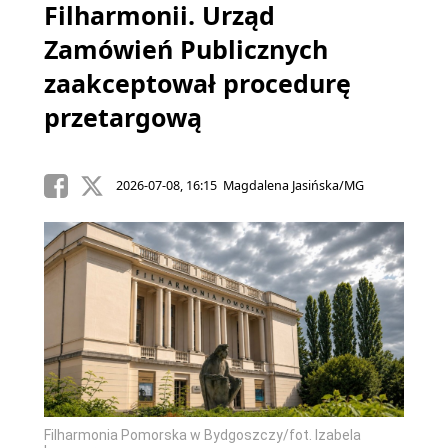
Filharmonii. Urząd
Zamówień Publicznych
zaakceptował procedurę
przetargową
2026-07-08, 16:15 Magdalena Jasińska/MG
Filharmonia Pomorska w Bydgoszczy/fot. Izabela