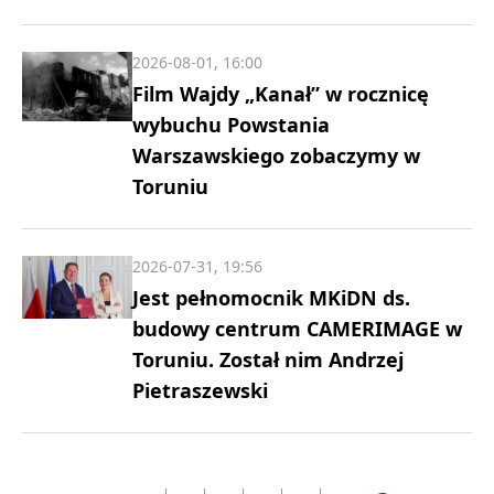
2026-08-01, 16:00
Film Wajdy „Kanał” w rocznicę
wybuchu Powstania
Warszawskiego zobaczymy w
Toruniu
2026-07-31, 19:56
Jest pełnomocnik MKiDN ds.
budowy centrum CAMERIMAGE w
Toruniu. Został nim Andrzej
Pietraszewski