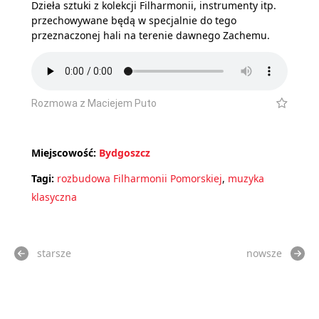
Dzieła sztuki z kolekcji Filharmonii, instrumenty itp.
przechowywane będą w specjalnie do tego
przeznaczonej hali na terenie dawnego Zachemu.
Rozmowa z Maciejem Puto
Miejscowość:
Bydgoszcz
Tagi:
rozbudowa Filharmonii Pomorskiej
,
muzyka
klasyczna
starsze
nowsze