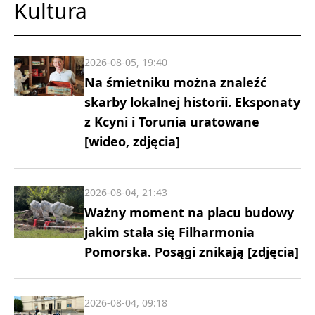
Kultura
2026-08-05, 19:40
Na śmietniku można znaleźć
skarby lokalnej historii. Eksponaty
z Kcyni i Torunia uratowane
[wideo, zdjęcia]
2026-08-04, 21:43
Ważny moment na placu budowy
jakim stała się Filharmonia
Pomorska. Posągi znikają [zdjęcia]
2026-08-04, 09:18