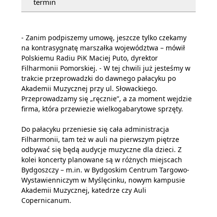
termin
- Zanim podpiszemy umowę, jeszcze tylko czekamy
na kontrasygnatę marszałka województwa – mówił
Polskiemu Radiu PiK Maciej Puto, dyrektor
Filharmonii Pomorskiej. - W tej chwili już jesteśmy w
trakcie przeprowadzki do dawnego pałacyku po
Akademii Muzycznej przy ul. Słowackiego.
Przeprowadzamy się „ręcznie”, a za moment wejdzie
firma, która przewiezie wielkogabarytowe sprzęty.
Do pałacyku przeniesie się cała administracja
Filharmonii, tam też w auli na pierwszym piętrze
odbywać się będą audycje muzyczne dla dzieci. Z
kolei koncerty planowane są w różnych miejscach
Bydgoszczy – m.in. w Bydgoskim Centrum Targowo-
Wystawienniczym w Myślęcinku, nowym kampusie
Akademii Muzycznej, katedrze czy Auli
Copernicanum.