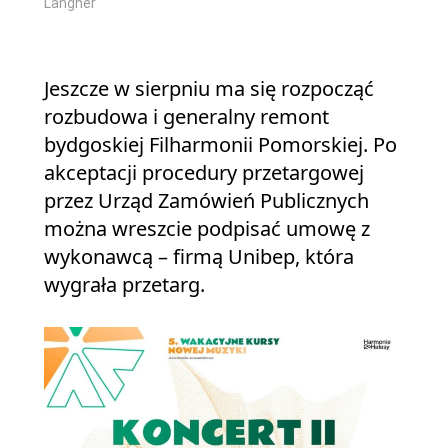
Langner
Jeszcze w sierpniu ma się rozpocząć
rozbudowa i generalny remont
bydgoskiej Filharmonii Pomorskiej. Po
akceptacji procedury przetargowej
przez Urząd Zamówień Publicznych
można wreszcie podpisać umowę z
wykonawcą – firmą Unibep, która
wygrała przetarg.