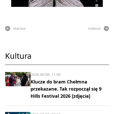
starsze
nowsze
Kultura
2026-08-08, 11:40
Klucze do bram Chełmna
przekazane. Tak rozpoczął się 9
Hills Festival 2026 [zdjęcia]