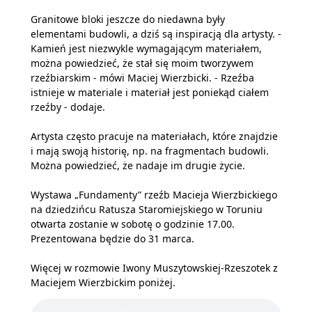
Granitowe bloki jeszcze do niedawna były
elementami budowli, a dziś są inspiracją dla artysty. -
Kamień jest niezwykle wymagającym materiałem,
można powiedzieć, że stał się moim tworzywem
rzeźbiarskim - mówi Maciej Wierzbicki. - Rzeźba
istnieje w materiale i materiał jest poniekąd ciałem
rzeźby - dodaje.
Artysta często pracuje na materiałach, które znajdzie
i mają swoją historię, np. na fragmentach budowli.
Można powiedzieć, że nadaje im drugie życie.
Wystawa „Fundamenty” rzeźb Macieja Wierzbickiego
na dziedzińcu Ratusza Staromiejskiego w Toruniu
otwarta zostanie w sobotę o godzinie 17.00.
Prezentowana będzie do 31 marca.
Więcej w rozmowie Iwony Muszytowskiej-Rzeszotek z
Maciejem Wierzbickim poniżej.