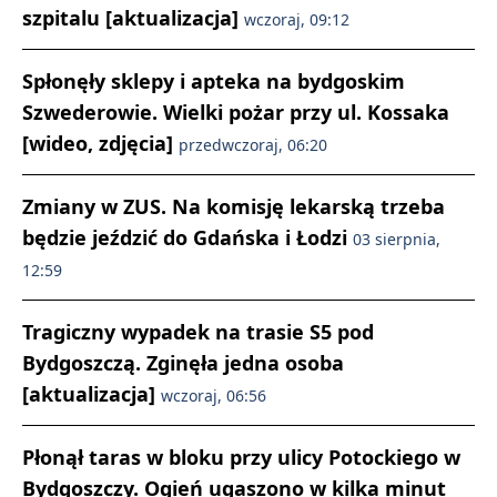
szpitalu [aktualizacja]
wczoraj, 09:12
Spłonęły sklepy i apteka na bydgoskim
Szwederowie. Wielki pożar przy ul. Kossaka
[wideo, zdjęcia]
przedwczoraj, 06:20
Zmiany w ZUS. Na komisję lekarską trzeba
będzie jeździć do Gdańska i Łodzi
03 sierpnia,
12:59
Tragiczny wypadek na trasie S5 pod
Bydgoszczą. Zginęła jedna osoba
[aktualizacja]
wczoraj, 06:56
Płonął taras w bloku przy ulicy Potockiego w
Bydgoszczy. Ogień ugaszono w kilka minut