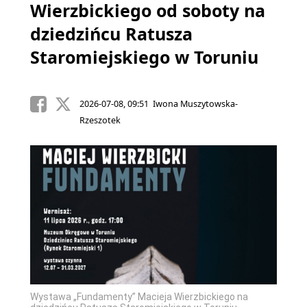
Wierzbickiego od soboty na
dziedzińcu Ratusza
Staromiejskiego w Toruniu
2026-07-08, 09:51 Iwona Muszytowska-
Rzeszotek
Wystawa „Fundamenty” Macieja Wierzbickiego na