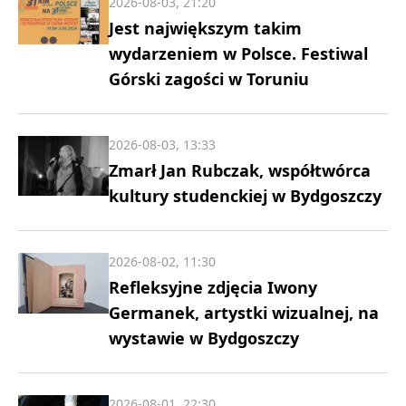
2026-08-03, 21:20
Jest największym takim
wydarzeniem w Polsce. Festiwal
Górski zagości w Toruniu
2026-08-03, 13:33
Zmarł Jan Rubczak, współtwórca
kultury studenckiej w Bydgoszczy
2026-08-02, 11:30
Refleksyjne zdjęcia Iwony
Germanek, artystki wizualnej, na
wystawie w Bydgoszczy
2026-08-01, 22:30