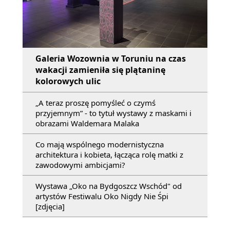
Galeria Wozownia w Toruniu na czas
wakacji zamieniła się plątaninę
kolorowych ulic
„A teraz proszę pomyśleć o czymś
przyjemnym” - to tytuł wystawy z maskami i
obrazami Waldemara Malaka
Co mają wspólnego modernistyczna
architektura i kobieta, łącząca rolę matki z
zawodowymi ambicjami?
Wystawa „Oko na Bydgoszcz Wschód" od
artystów Festiwalu Oko Nigdy Nie Śpi
[zdjęcia]