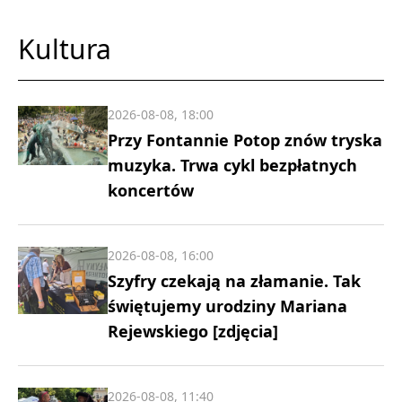
Kultura
2026-08-08, 18:00
Przy Fontannie Potop znów tryska
muzyka. Trwa cykl bezpłatnych
koncertów
2026-08-08, 16:00
Szyfry czekają na złamanie. Tak
świętujemy urodziny Mariana
Rejewskiego [zdjęcia]
2026-08-08, 11:40