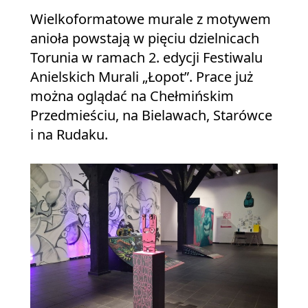
Wielkoformatowe murale z motywem
anioła powstają w pięciu dzielnicach
Torunia w ramach 2. edycji Festiwalu
Anielskich Murali „Łopot”. Prace już
można oglądać na Chełmińskim
Przedmieściu, na Bielawach, Starówce
i na Rudaku.