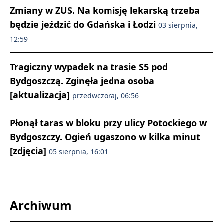
Zmiany w ZUS. Na komisję lekarską trzeba
będzie jeździć do Gdańska i Łodzi
03 sierpnia,
12:59
Tragiczny wypadek na trasie S5 pod
Bydgoszczą. Zginęła jedna osoba
[aktualizacja]
przedwczoraj, 06:56
Płonął taras w bloku przy ulicy Potockiego w
Bydgoszczy. Ogień ugaszono w kilka minut
[zdjęcia]
05 sierpnia, 16:01
Archiwum