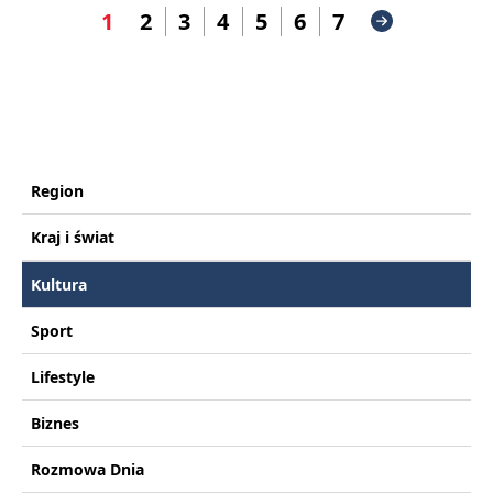
1
2
3
4
5
6
7
Region
Kraj i świat
Kultura
Sport
Lifestyle
Biznes
Rozmowa Dnia