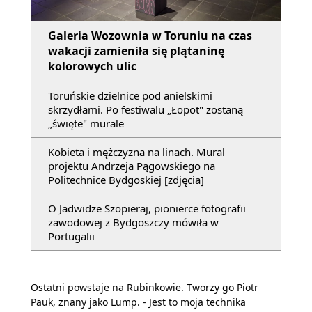
Galeria Wozownia w Toruniu na czas
wakacji zamieniła się plątaninę
kolorowych ulic
Toruńskie dzielnice pod anielskimi
skrzydłami. Po festiwalu „Łopot" zostaną
„święte" murale
Kobieta i mężczyzna na linach. Mural
projektu Andrzeja Pągowskiego na
Politechnice Bydgoskiej [zdjęcia]
O Jadwidze Szopieraj, pionierce fotografii
zawodowej z Bydgoszczy mówiła w
Portugalii
Ostatni powstaje na Rubinkowie. Tworzy go Piotr
Pauk, znany jako Lump. - Jest to moja technika