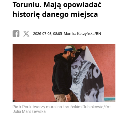
Toruniu. Mają opowiadać
historię danego miejsca
2026-07-08, 08:05 Monika Kaczyńska/BN
Piotr Pauk tworzy mural na toruńskim Rubinkowie/fot.
Julia Marszewska