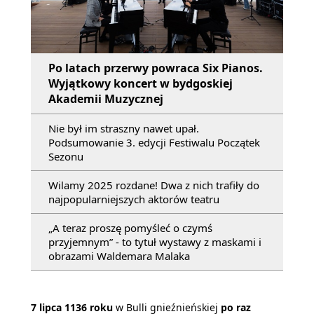
Po latach przerwy powraca Six Pianos.
Wyjątkowy koncert w bydgoskiej
Akademii Muzycznej
Nie był im straszny nawet upał.
Podsumowanie 3. edycji Festiwalu Początek
Sezonu
Wilamy 2025 rozdane! Dwa z nich trafiły do
najpopularniejszych aktorów teatru
„A teraz proszę pomyśleć o czymś
przyjemnym” - to tytuł wystawy z maskami i
obrazami Waldemara Malaka
7 lipca 1136 roku
w Bulli gnieźnieńskiej
po raz