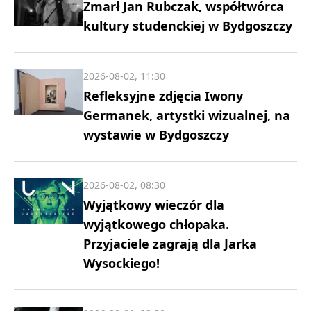
Zmarł Jan Rubczak, współtwórca
kultury studenckiej w Bydgoszczy
2026-08-02, 11:30
Refleksyjne zdjęcia Iwony
Germanek, artystki wizualnej, na
wystawie w Bydgoszczy
2026-08-02, 08:30
Wyjątkowy wieczór dla
wyjątkowego chłopaka.
Przyjaciele zagrają dla Jarka
Wysockiego!