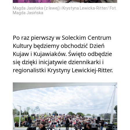
Magda Jasińska (z lewej) i Krystyna Lewicka-Ritter/ Fot.
Magda Jasińska
Po raz pierwszy w Soleckim Centrum
Kultury będziemy obchodzić Dzień
Kujaw i Kujawiaków. Święto odbędzie
się dzięki inicjatywie dziennikarki i
regionalistki Krystyny Lewickiej-Ritter.