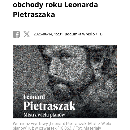
obchody roku Leonarda
Pietraszaka
2026-06-14, 15:31 Bogumiła Wresiło / TB
Wernisaż wystawy „Leonard Pietraszak. Mistrz Wielu
planów'' już w czwartek (18.06.). / Fot. Materiały