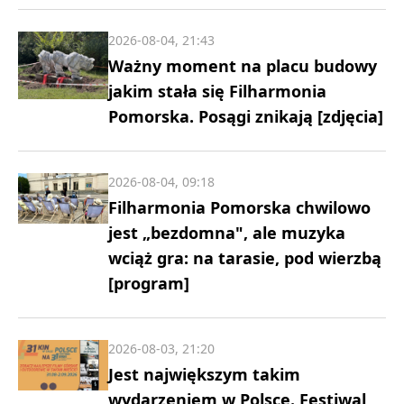
2026-08-04, 21:43
Ważny moment na placu budowy
jakim stała się Filharmonia
Pomorska. Posągi znikają [zdjęcia]
2026-08-04, 09:18
Filharmonia Pomorska chwilowo
jest „bezdomna", ale muzyka
wciąż gra: na tarasie, pod wierzbą
[program]
2026-08-03, 21:20
Jest największym takim
wydarzeniem w Polsce. Festiwal