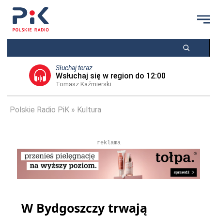
Słuchaj teraz
Wsłuchaj się w region do 12:00
Tomasz Kaźmierski
Polskie Radio PiK
Kultura
reklama
W Bydgoszczy trwają