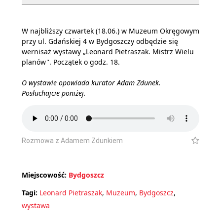
W najbliższy czwartek (18.06.) w Muzeum Okręgowym
przy ul. Gdańskiej 4 w Bydgoszczy odbędzie się
wernisaż wystawy „Leonard Pietraszak. Mistrz Wielu
planów''. Początek o godz. 18.
O wystawie opowiada kurator Adam Zdunek.
Posłuchajcie poniżej.
Rozmowa z Adamem Zdunkiem
Miejscowość:
Bydgoszcz
Tagi:
Leonard Pietraszak
,
Muzeum
,
Bydgoszcz
,
wystawa