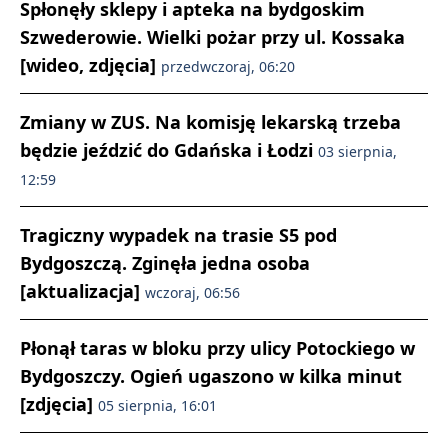
Spłonęły sklepy i apteka na bydgoskim
Szwederowie. Wielki pożar przy ul. Kossaka
[wideo, zdjęcia]
przedwczoraj, 06:20
Zmiany w ZUS. Na komisję lekarską trzeba
będzie jeździć do Gdańska i Łodzi
03 sierpnia,
12:59
Tragiczny wypadek na trasie S5 pod
Bydgoszczą. Zginęła jedna osoba
[aktualizacja]
wczoraj, 06:56
Płonął taras w bloku przy ulicy Potockiego w
Bydgoszczy. Ogień ugaszono w kilka minut
[zdjęcia]
05 sierpnia, 16:01