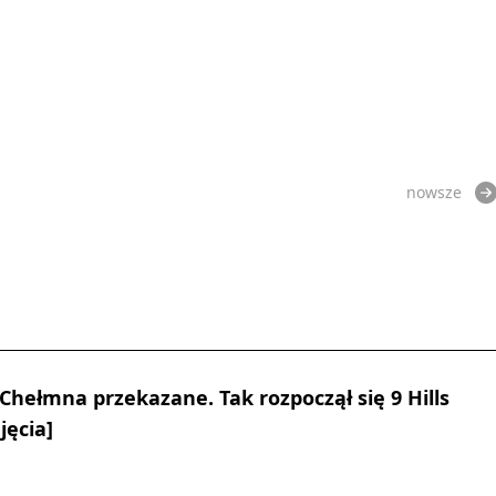
nowsze
Chełmna przekazane. Tak rozpoczął się 9 Hills
jęcia]