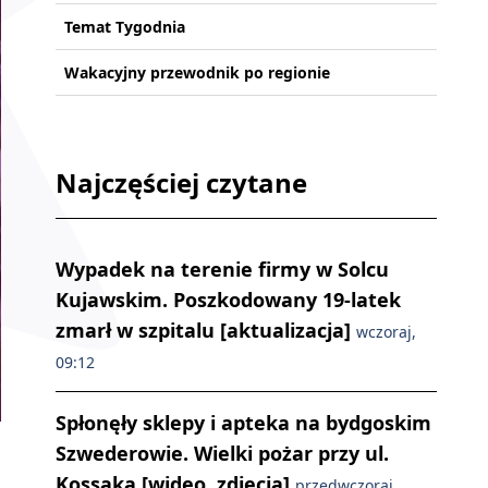
Temat Tygodnia
Wakacyjny przewodnik po regionie
Najczęściej czytane
Wypadek na terenie firmy w Solcu
Kujawskim. Poszkodowany 19-latek
zmarł w szpitalu [aktualizacja]
wczoraj,
09:12
Spłonęły sklepy i apteka na bydgoskim
Szwederowie. Wielki pożar przy ul.
Kossaka [wideo, zdjęcia]
przedwczoraj,