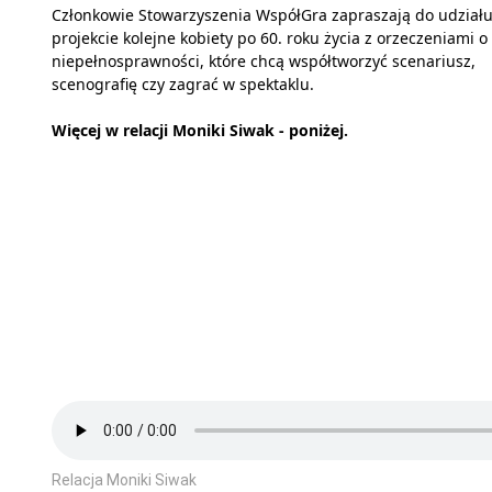
Członkowie Stowarzyszenia WspółGra zapraszają do udział
projekcie kolejne kobiety po 60. roku życia z orzeczeniami o
niepełnosprawności, które chcą współtworzyć scenariusz,
scenografię czy zagrać w spektaklu.
Więcej w relacji Moniki Siwak - poniżej.
Relacja Moniki Siwak