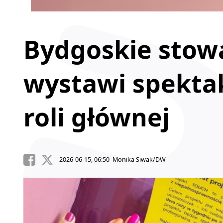
Bydgoskie stow
wystawi spektak
roli głównej
2026-06-15, 06:50 Monika Siwak/DW