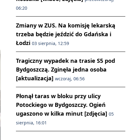
06:20
Zmiany w ZUS. Na komisję lekarską
trzeba będzie jeździć do Gdańska i
Łodzi
03 sierpnia, 12:59
Tragiczny wypadek na trasie S5 pod
Bydgoszczą. Zginęła jedna osoba
[aktualizacja]
wczoraj, 06:56
Płonął taras w bloku przy ulicy
Potockiego w Bydgoszczy. Ogień
ugaszono w kilka minut [zdjęcia]
05
sierpnia, 16:01