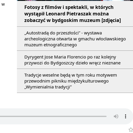
u w
Fotosy z filmów i spektakli, w których
wystąpił Leonard Pietraszak można
zobaczyć w bydgoskim muzeum [zdjęcia]
„Autostradą do przeszłości” - wystawa
archeologiczna otwarta w gmachu włocławskiego
muzeum etnograficznego
Dyrygent Jose Maria Florencio po raz kolejny
przywozi do Bydgoszczy dzieło wręcz nieznane
Tradycje weselne będą w tym roku motywem
przewodnim pikniku międzykulturowego
„Wymienialnia tradycji”