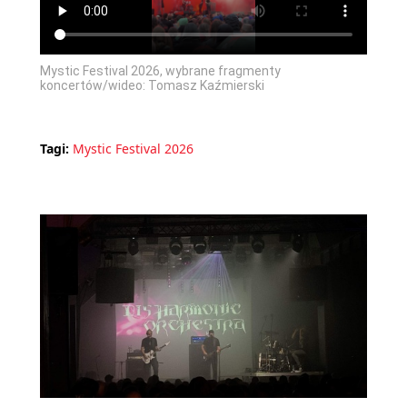
Mystic Festival 2026, wybrane fragmenty
koncertów/wideo: Tomasz Kaźmierski
Tagi:
Mystic Festival 2026