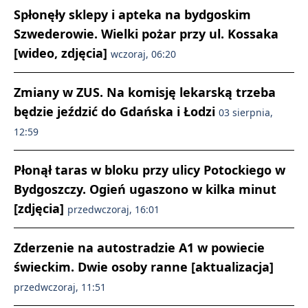
Spłonęły sklepy i apteka na bydgoskim
Szwederowie. Wielki pożar przy ul. Kossaka
[wideo, zdjęcia]
wczoraj, 06:20
Zmiany w ZUS. Na komisję lekarską trzeba
będzie jeździć do Gdańska i Łodzi
03 sierpnia,
12:59
Płonął taras w bloku przy ulicy Potockiego w
Bydgoszczy. Ogień ugaszono w kilka minut
[zdjęcia]
przedwczoraj, 16:01
Zderzenie na autostradzie A1 w powiecie
świeckim. Dwie osoby ranne [aktualizacja]
przedwczoraj, 11:51