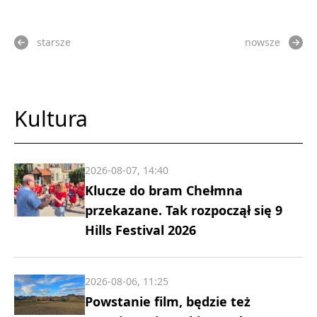
starsze
nowsze
Kultura
2026-08-07, 14:40
Klucze do bram Chełmna
przekazane. Tak rozpoczął się 9
Hills Festival 2026
2026-08-06, 11:25
Powstanie film, będzie też