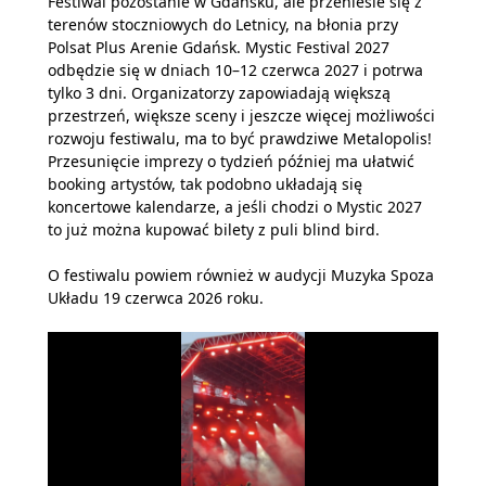
Festiwal pozostanie w Gdańsku, ale przeniesie się z
terenów stoczniowych do Letnicy, na błonia przy
Polsat Plus Arenie Gdańsk. Mystic Festival 2027
odbędzie się w dniach 10–12 czerwca 2027 i potrwa
tylko 3 dni. Organizatorzy zapowiadają większą
przestrzeń, większe sceny i jeszcze więcej możliwości
rozwoju festiwalu, ma to być prawdziwe Metalopolis!
Przesunięcie imprezy o tydzień później ma ułatwić
booking artystów, tak podobno układają się
koncertowe kalendarze, a jeśli chodzi o Mystic 2027
to już można kupować bilety z puli blind bird.
O festiwalu powiem również w audycji Muzyka Spoza
Układu 19 czerwca 2026 roku.