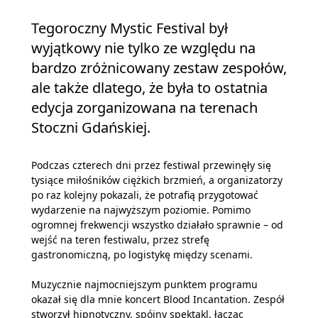
Tegoroczny Mystic Festival był
wyjątkowy nie tylko ze względu na
bardzo zróżnicowany zestaw zespołów,
ale także dlatego, że była to ostatnia
edycja zorganizowana na terenach
Stoczni Gdańskiej.
Podczas czterech dni przez festiwal przewinęły się
tysiące miłośników ciężkich brzmień, a organizatorzy
po raz kolejny pokazali, że potrafią przygotować
wydarzenie na najwyższym poziomie. Pomimo
ogromnej frekwencji wszystko działało sprawnie – od
wejść na teren festiwalu, przez strefę
gastronomiczną, po logistykę między scenami.
Muzycznie najmocniejszym punktem programu
okazał się dla mnie koncert Blood Incantation. Zespół
stworzył hipnotyczny, spójny spektakl, łącząc