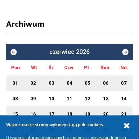
Archiwum
czerwiec 2026
Pon.
Wt.
Śr.
Czw.
Pt.
Sob.
Nd.
01
02
03
04
05
06
07
08
09
10
11
12
13
14
15
16
17
18
19
20
21
Ważne: nasze strony wykorzystują pliki cookies.
22
23
24
25
26
27
28
Używamy informacji zapisanych za pomocą cookies i podobnych