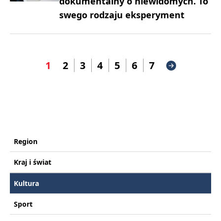
dokumentalny o niewidomych. To
swego rodzaju eksperyment
1
2
3
4
5
6
7
Region
Kraj i świat
Kultura
Sport