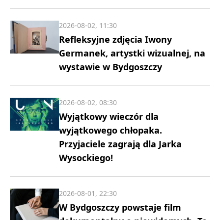
2026-08-02, 11:30
Refleksyjne zdjęcia Iwony
Germanek, artystki wizualnej, na
wystawie w Bydgoszczy
2026-08-02, 08:30
Wyjątkowy wieczór dla
wyjątkowego chłopaka.
Przyjaciele zagrają dla Jarka
Wysockiego!
2026-08-01, 22:30
W Bydgoszczy powstaje film