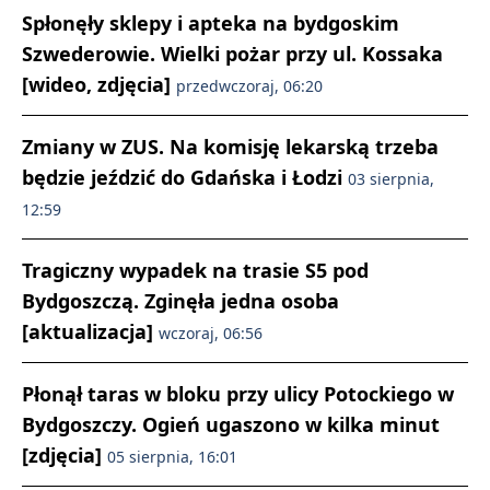
Spłonęły sklepy i apteka na bydgoskim
Szwederowie. Wielki pożar przy ul. Kossaka
[wideo, zdjęcia]
przedwczoraj, 06:20
Zmiany w ZUS. Na komisję lekarską trzeba
będzie jeździć do Gdańska i Łodzi
03 sierpnia,
12:59
Tragiczny wypadek na trasie S5 pod
Bydgoszczą. Zginęła jedna osoba
[aktualizacja]
wczoraj, 06:56
Płonął taras w bloku przy ulicy Potockiego w
Bydgoszczy. Ogień ugaszono w kilka minut
[zdjęcia]
05 sierpnia, 16:01