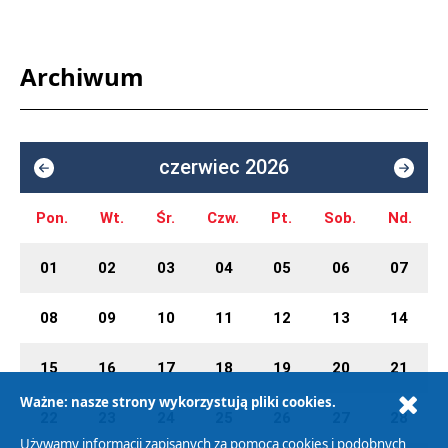
Archiwum
czerwiec 2026
Pon.
Wt.
Śr.
Czw.
Pt.
Sob.
Nd.
01
02
03
04
05
06
07
08
09
10
11
12
13
14
15
16
17
18
19
20
21
Ważne: nasze strony wykorzystują pliki cookies.
22
23
24
25
26
27
28
Używamy informacji zapisanych za pomocą cookies i podobnych