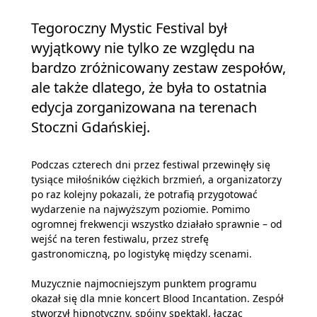
Tegoroczny Mystic Festival był
wyjątkowy nie tylko ze względu na
bardzo zróżnicowany zestaw zespołów,
ale także dlatego, że była to ostatnia
edycja zorganizowana na terenach
Stoczni Gdańskiej.
Podczas czterech dni przez festiwal przewinęły się
tysiące miłośników ciężkich brzmień, a organizatorzy
po raz kolejny pokazali, że potrafią przygotować
wydarzenie na najwyższym poziomie. Pomimo
ogromnej frekwencji wszystko działało sprawnie – od
wejść na teren festiwalu, przez strefę
gastronomiczną, po logistykę między scenami.
Muzycznie najmocniejszym punktem programu
okazał się dla mnie koncert Blood Incantation. Zespół
stworzył hipnotyczny, spójny spektakl, łącząc