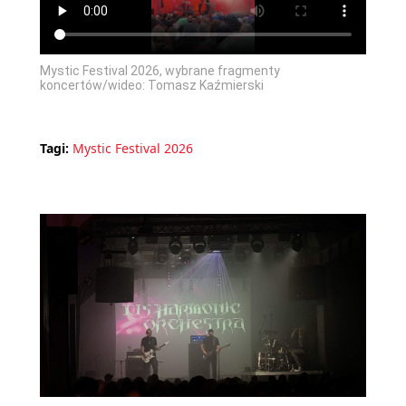
Mystic Festival 2026, wybrane fragmenty
koncertów/wideo: Tomasz Kaźmierski
Tagi:
Mystic Festival 2026