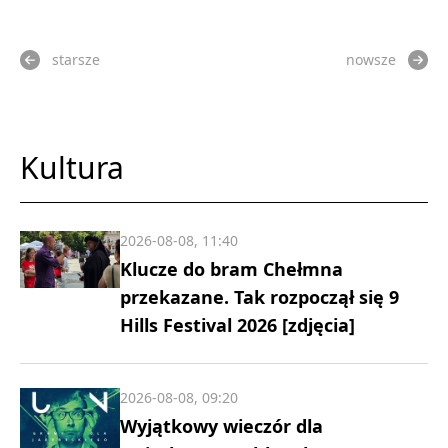
starsze
nowsze
Kultura
2026-08-08, 11:40
Klucze do bram Chełmna
przekazane. Tak rozpoczął się 9
Hills Festival 2026 [zdjęcia]
2026-08-08, 09:20
Wyjątkowy wieczór dla