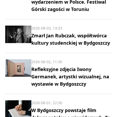
wydarzeniem w Polsce. Festiwal
Górski zagości w Toruniu
2026-08-03, 13:33
Zmarł Jan Rubczak, współtwórca
kultury studenckiej w Bydgoszczy
2026-08-02, 11:30
Refleksyjne zdjęcia Iwony
Germanek, artystki wizualnej, na
wystawie w Bydgoszczy
2026-08-01, 22:30
W Bydgoszczy powstaje film