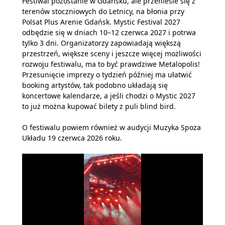
Festiwal pozostanie w Gdańsku, ale przeniesie się z
terenów stoczniowych do Letnicy, na błonia przy
Polsat Plus Arenie Gdańsk. Mystic Festival 2027
odbędzie się w dniach 10–12 czerwca 2027 i potrwa
tylko 3 dni. Organizatorzy zapowiadają większą
przestrzeń, większe sceny i jeszcze więcej możliwości
rozwoju festiwalu, ma to być prawdziwe Metalopolis!
Przesunięcie imprezy o tydzień później ma ułatwić
booking artystów, tak podobno układają się
koncertowe kalendarze, a jeśli chodzi o Mystic 2027
to już można kupować bilety z puli blind bird.
O festiwalu powiem również w audycji Muzyka Spoza
Układu 19 czerwca 2026 roku.