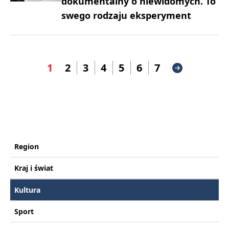
dokumentalny o niewidomych. To
swego rodzaju eksperyment
1
2
3
4
5
6
7
Region
Kraj i świat
Kultura
Sport