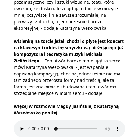
pozamuzyczne, czyli sztuki wizualne, teatr, które
uważam, że doskonale znajdują odbicie w muzyce
mniej oczywistej i nie zawsze zrozumiałej na
pierwszy rzut ucha, a jednocześnie bardzo
ekspresyjnej - dodaje Katarzyna Wesołowska.
Wisienką na torcie jeżeli chodzi o płytę jest koncert
na klawesyn i orkiestrę smyczkową nieżyjącego już
kompozytora i teoretyka muzyki Michała
Zielińskiego.
- Ten utwór bardzo mnie ujął za serce -
mówi Katarzyna Wesołowska. - Jest wspaniale
napisaną kompozycją, chociaż jednocześnie nie ma
tam żadnego przerostu formy nad treścią, ale ta
forma jest znakomicie zbudowana i ten utwór ma
szczególne miejsce w moim sercu - dodaje.
Więcej w rozmowie Magdy Jasińskiej z Katarzyną
Wesołowską poniżej.