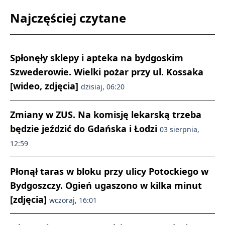
Najczęściej czytane
Spłonęły sklepy i apteka na bydgoskim
Szwederowie. Wielki pożar przy ul. Kossaka
[wideo, zdjęcia]
dzisiaj, 06:20
Zmiany w ZUS. Na komisję lekarską trzeba
będzie jeździć do Gdańska i Łodzi
03 sierpnia,
12:59
Płonął taras w bloku przy ulicy Potockiego w
Bydgoszczy. Ogień ugaszono w kilka minut
[zdjęcia]
wczoraj, 16:01