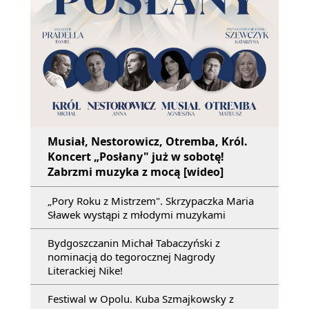
Musiał, Nestorowicz, Otremba, Król.
Koncert „Posłany" już w sobotę!
Zabrzmi muzyka z mocą [wideo]
„Pory Roku z Mistrzem". Skrzypaczka Maria
Sławek wystąpi z młodymi muzykami
Bydgoszczanin Michał Tabaczyński z
nominacją do tegorocznej Nagrody
Literackiej Nike!
Festiwal w Opolu. Kuba Szmajkowsky z