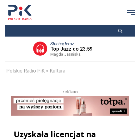
Słuchaj teraz
Top Jazz do 23:59
Magda Jasińska
Polskie Radio PiK
Kultura
reklama
Uzyskała licencjat na