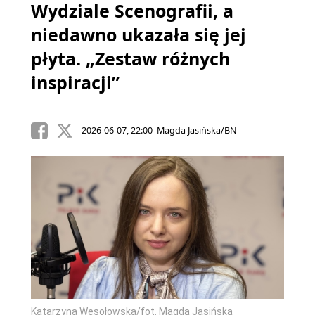
Wydziale Scenografii, a
niedawno ukazała się jej
płyta. „Zestaw różnych
inspiracji”
2026-06-07, 22:00 Magda Jasińska/BN
Katarzyna Wesołowska/fot. Magda Jasińska