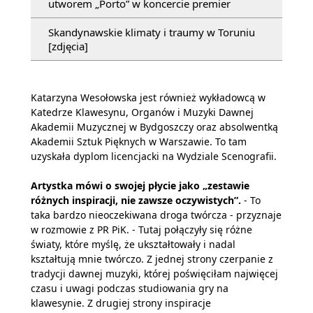
utworem „Porto” w koncercie premier
Skandynawskie klimaty i traumy w Toruniu
[zdjęcia]
Katarzyna Wesołowska jest również wykładowcą w
Katedrze Klawesynu, Organów i Muzyki Dawnej
Akademii Muzycznej w Bydgoszczy oraz absolwentką
Akademii Sztuk Pięknych w Warszawie. To tam
uzyskała dyplom licencjacki na Wydziale Scenografii.
Artystka mówi o swojej płycie jako „zestawie
różnych inspiracji, nie zawsze oczywistych”.
- To
taka bardzo nieoczekiwana droga twórcza - przyznaje
w rozmowie z PR PiK. - Tutaj połączyły się różne
światy, które myślę, że ukształtowały i nadal
kształtują mnie twórczo. Z jednej strony czerpanie z
tradycji dawnej muzyki, której poświęciłam najwięcej
czasu i uwagi podczas studiowania gry na
klawesynie. Z drugiej strony inspiracje