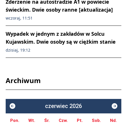
Zderzenie na autostradzie A1 w powiecie
świeckim. Dwie osoby ranne [aktualizacja]
wczoraj, 11:51
Wypadek w jednym z zakładów w Solcu
Kujawskim. Dwie osoby są w ciężkim stanie
dzisiaj, 19:12
Archiwum
czerwiec 2026
Pon.
Wt.
Śr.
Czw.
Pt.
Sob.
Nd.