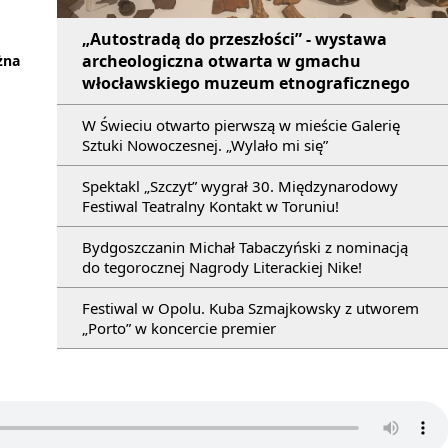
„Autostradą do przeszłości” - wystawa
archeologiczna otwarta w gmachu
żna
włocławskiego muzeum etnograficznego
W Świeciu otwarto pierwszą w mieście Galerię
Sztuki Nowoczesnej. „Wylało mi się”
Spektakl „Szczyt” wygrał 30. Międzynarodowy
Festiwal Teatralny Kontakt w Toruniu!
Bydgoszczanin Michał Tabaczyński z nominacją
do tegorocznej Nagrody Literackiej Nike!
Festiwal w Opolu. Kuba Szmajkowsky z utworem
„Porto” w koncercie premier