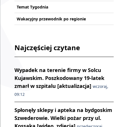
Temat Tygodnia
Wakacyjny przewodnik po regionie
Najczęściej czytane
Wypadek na terenie firmy w Solcu
Kujawskim. Poszkodowany 19-latek
zmarł w szpitalu [aktualizacja]
wczoraj,
09:12
Spłonęły sklepy i apteka na bydgoskim
Szwederowie. Wielki pożar przy ul.
Kossaka [wideo, zdjęcia]
przedwczoraj,