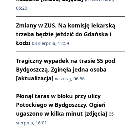
06:20
Zmiany w ZUS. Na komisję lekarską
trzeba będzie jeździć do Gdańska i
Łodzi
03 sierpnia, 12:59
Tragiczny wypadek na trasie S5 pod
Bydgoszczą. Zginęła jedna osoba
[aktualizacja]
wczoraj, 06:56
Płonął taras w bloku przy ulicy
Potockiego w Bydgoszczy. Ogień
ugaszono w kilka minut [zdjęcia]
05
sierpnia, 16:01