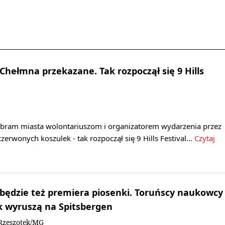
Chełmna przekazane. Tak rozpoczął się 9 Hills
 bram miasta wolontariuszom i organizatorem wydarzenia przez
czerwonych koszulek - tak rozpoczął się 9 Hills Festival…
Czytaj
 będzie też premiera piosenki. Toruńscy naukowcy
k wyruszą na Spitsbergen
Rzeszotek/MG