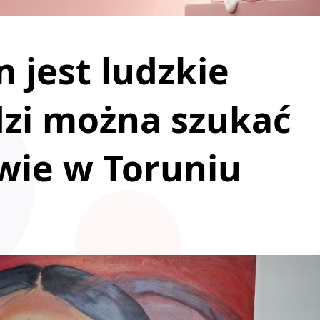
 jest ludzkie
dzi można szukać
wie w Toruniu