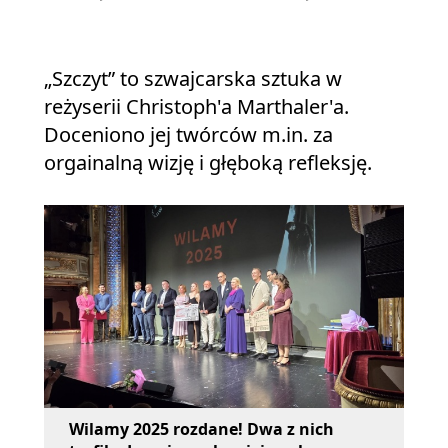
„Szczyt” to szwajcarska sztuka w
reżyserii Christoph'a Marthaler'a.
Doceniono jej twórców m.in. za
orgainalną wizję i głęboką refleksję.
Wilamy 2025 rozdane! Dwa z nich