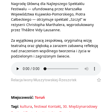
Nagrodę Główną dla Najlepszego Spektaklu
Festiwalu — ufundowaną przez Marszałka
Województwa Kujawsko-Pomorskiego, Piotra
Całbeckiego — otrzymuje spektakl „Szczyt” w
reżyserii Christopha Marthalera, wyprodukowany
przez Théâtre Vidy-Lausanne.
Za wyjątkową pracę zespołową, oryginalną wizję
teatralną oraz głęboką a zarazem zabawną refleksję
nad znaczeniem wspólnego tworzenia i życia w
podzielonym i zagrożonym świecie.
Relacja Iwony Muszytowskiej-Rzeszotek
Miejscowość:
Toruń
Tagi:
kultura
,
festiwal Kontakt
,
30. Międzynarodowy