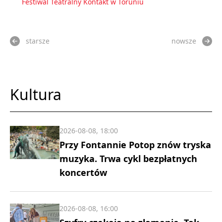
Festiwal Teatralny Kontakt w Toruniu
starsze
nowsze
Kultura
2026-08-08, 18:00
Przy Fontannie Potop znów tryska
muzyka. Trwa cykl bezpłatnych
koncertów
2026-08-08, 16:00