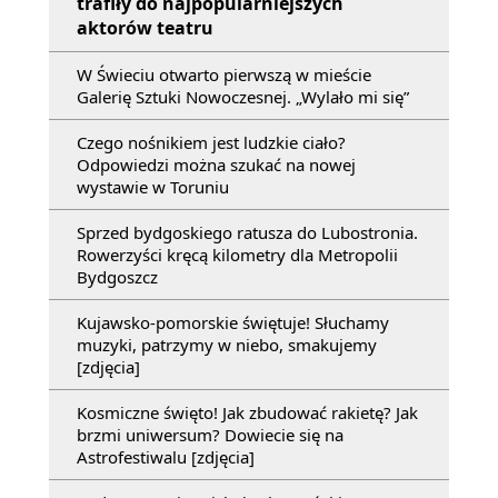
trafiły do najpopularniejszych
aktorów teatru
W Świeciu otwarto pierwszą w mieście
Galerię Sztuki Nowoczesnej. „Wylało mi się”
Czego nośnikiem jest ludzkie ciało?
Odpowiedzi można szukać na nowej
wystawie w Toruniu
Sprzed bydgoskiego ratusza do Lubostronia.
Rowerzyści kręcą kilometry dla Metropolii
Bydgoszcz
Kujawsko-pomorskie świętuje! Słuchamy
muzyki, patrzymy w niebo, smakujemy
[zdjęcia]
Kosmiczne święto! Jak zbudować rakietę? Jak
brzmi uniwersum? Dowiecie się na
Astrofestiwalu [zdjęcia]