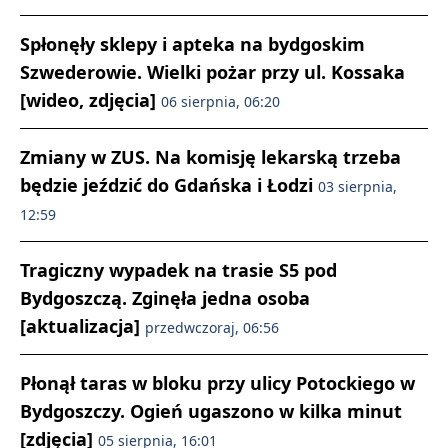
Spłonęły sklepy i apteka na bydgoskim
Szwederowie. Wielki pożar przy ul. Kossaka
[wideo, zdjęcia]
06 sierpnia, 06:20
Zmiany w ZUS. Na komisję lekarską trzeba
będzie jeździć do Gdańska i Łodzi
03 sierpnia,
12:59
Tragiczny wypadek na trasie S5 pod
Bydgoszczą. Zginęła jedna osoba
[aktualizacja]
przedwczoraj, 06:56
Płonął taras w bloku przy ulicy Potockiego w
Bydgoszczy. Ogień ugaszono w kilka minut
[zdjęcia]
05 sierpnia, 16:01