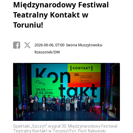
Międzynarodowy Festiwal
Teatralny Kontakt w
Toruniu!
2026-06-06, 07:00 Iwona Muszytowska-
Rzeszotek/DW
Spektakl „Szczyt” wygrał 30. Międzynarodowy Festiwal
Teatralny Kontakt w Toruniu!/Fot. Piotr Nykowski