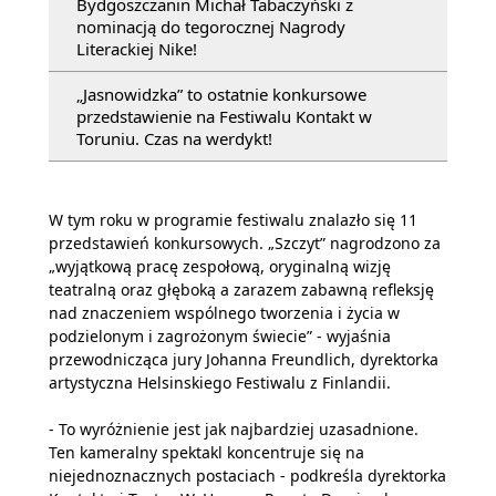
Bydgoszczanin Michał Tabaczyński z
nominacją do tegorocznej Nagrody
Literackiej Nike!
„Jasnowidzka” to ostatnie konkursowe
przedstawienie na Festiwalu Kontakt w
Toruniu. Czas na werdykt!
W tym roku w programie festiwalu znalazło się 11
przedstawień konkursowych. „Szczyt” nagrodzono za
„wyjątkową pracę zespołową, oryginalną wizję
teatralną oraz głęboką a zarazem zabawną refleksję
nad znaczeniem wspólnego tworzenia i życia w
podzielonym i zagrożonym świecie” - wyjaśnia
przewodnicząca jury Johanna Freundlich, dyrektorka
artystyczna Helsinskiego Festiwalu z Finlandii.
- To wyróżnienie jest jak najbardziej uzasadnione.
Ten kameralny spektakl koncentruje się na
niejednoznacznych postaciach - podkreśla dyrektorka