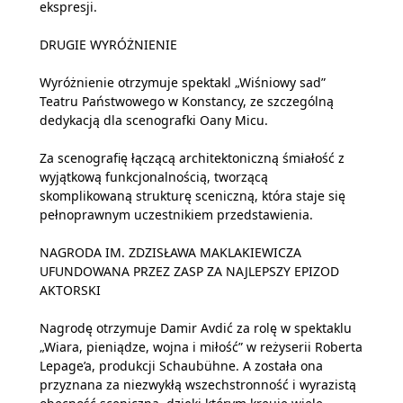
ekspresji.
DRUGIE WYRÓŻNIENIE
Wyróżnienie otrzymuje spektakl „Wiśniowy sad”
Teatru Państwowego w Konstancy, ze szczególną
dedykacją dla scenografki Oany Micu.
Za scenografię łączącą architektoniczną śmiałość z
wyjątkową funkcjonalnością, tworzącą
skomplikowaną strukturę sceniczną, która staje się
pełnoprawnym uczestnikiem przedstawienia.
NAGRODA IM. ZDZISŁAWA MAKLAKIEWICZA
UFUNDOWANA PRZEZ ZASP ZA NAJLEPSZY EPIZOD
AKTORSKI
Nagrodę otrzymuje Damir Avdić za rolę w spektaklu
„Wiara, pieniądze, wojna i miłość” w reżyserii Roberta
Lepage’a, produkcji Schaubühne. A została ona
przyznana za niezwykłą wszechstronność i wyrazistą