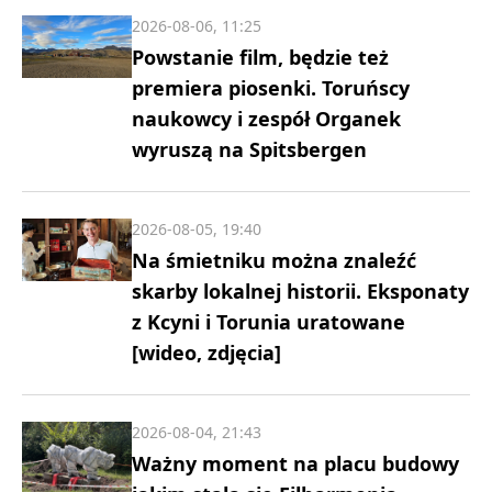
2026-08-06, 11:25
Powstanie film, będzie też
premiera piosenki. Toruńscy
naukowcy i zespół Organek
wyruszą na Spitsbergen
2026-08-05, 19:40
Na śmietniku można znaleźć
skarby lokalnej historii. Eksponaty
z Kcyni i Torunia uratowane
[wideo, zdjęcia]
2026-08-04, 21:43
Ważny moment na placu budowy