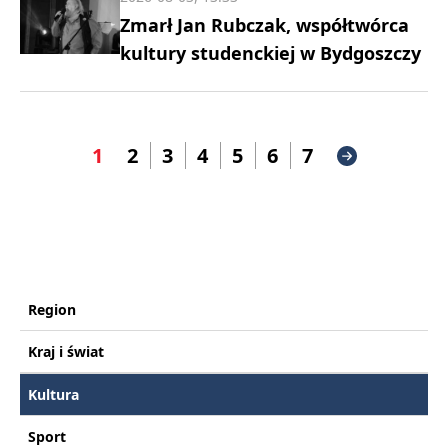
Zmarł Jan Rubczak, współtwórca
kultury studenckiej w Bydgoszczy
1
2
3
4
5
6
7
Region
Kraj i świat
Kultura
Sport