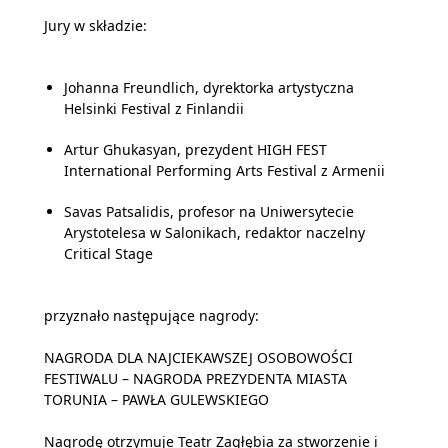
Jury w składzie:
Johanna Freundlich, dyrektorka artystyczna
Helsinki Festival z Finlandii
Artur Ghukasyan, prezydent HIGH FEST
International Performing Arts Festival z Armenii
Savas Patsalidis, profesor na Uniwersytecie
Arystotelesa w Salonikach, redaktor naczelny
Critical Stage
przyznało następujące nagrody:
NAGRODA DLA NAJCIEKAWSZEJ OSOBOWOŚCI
FESTIWALU – NAGRODA PREZYDENTA MIASTA
TORUNIA – PAWŁA GULEWSKIEGO
Nagrodę otrzymuje Teatr Zagłębia za stworzenie i