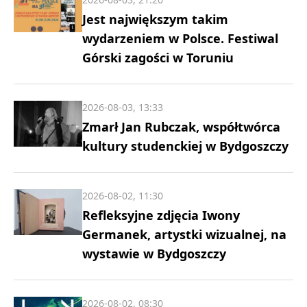
Jest największym takim
wydarzeniem w Polsce. Festiwal
Górski zagości w Toruniu
2026-08-03, 13:33
Zmarł Jan Rubczak, współtwórca
kultury studenckiej w Bydgoszczy
2026-08-02, 11:30
Refleksyjne zdjęcia Iwony
Germanek, artystki wizualnej, na
wystawie w Bydgoszczy
2026-08-02, 08:30