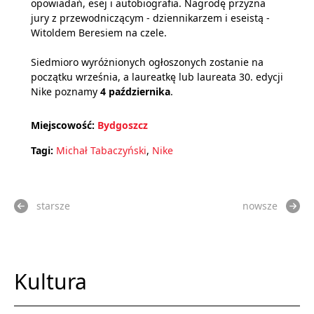
opowiadań, esej i autobiografia. Nagrodę przyzna
jury z przewodniczącym - dziennikarzem i eseistą -
Witoldem Beresiem na czele.
Siedmioro wyróżnionych ogłoszonych zostanie na
początku września, a laureatkę lub laureata 30. edycji
Nike poznamy
4 października
.
Miejscowość:
Bydgoszcz
Tagi:
Michał Tabaczyński
,
Nike
starsze
nowsze
Kultura