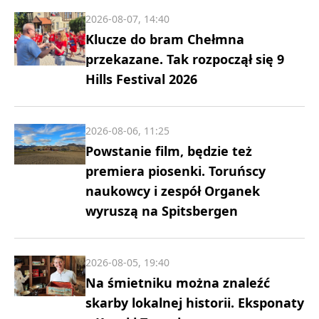
2026-08-07, 14:40
Klucze do bram Chełmna
przekazane. Tak rozpoczął się 9
Hills Festival 2026
2026-08-06, 11:25
Powstanie film, będzie też
premiera piosenki. Toruńscy
naukowcy i zespół Organek
wyruszą na Spitsbergen
2026-08-05, 19:40
Na śmietniku można znaleźć
skarby lokalnej historii. Eksponaty