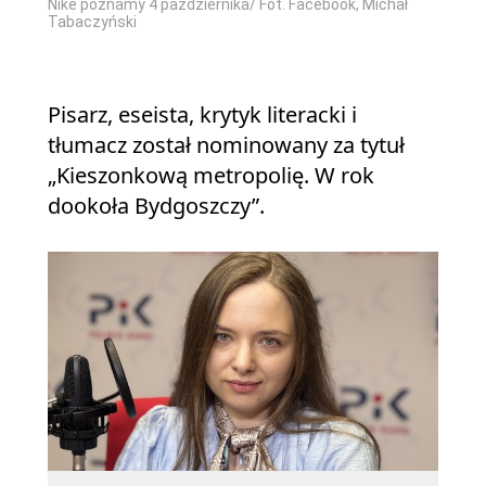
Nike poznamy 4 października/ Fot. Facebook, Michał
Tabaczyński
Pisarz, eseista, krytyk literacki i
tłumacz został nominowany za tytuł
„Kieszonkową metropolię. W rok
dookoła Bydgoszczy”.