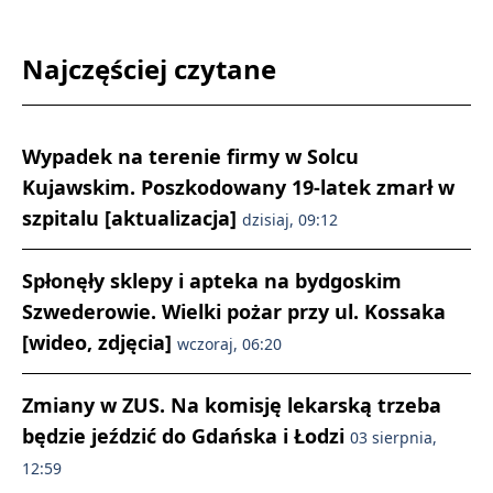
Najczęściej czytane
Wypadek na terenie firmy w Solcu
Kujawskim. Poszkodowany 19-latek zmarł w
szpitalu [aktualizacja]
dzisiaj, 09:12
Spłonęły sklepy i apteka na bydgoskim
Szwederowie. Wielki pożar przy ul. Kossaka
[wideo, zdjęcia]
wczoraj, 06:20
Zmiany w ZUS. Na komisję lekarską trzeba
będzie jeździć do Gdańska i Łodzi
03 sierpnia,
12:59