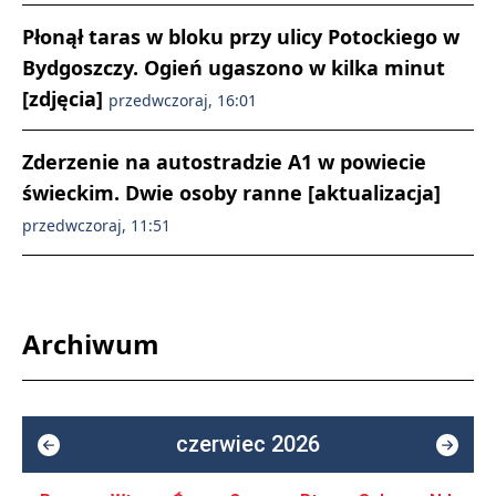
Płonął taras w bloku przy ulicy Potockiego w
Bydgoszczy. Ogień ugaszono w kilka minut
[zdjęcia]
przedwczoraj, 16:01
Zderzenie na autostradzie A1 w powiecie
świeckim. Dwie osoby ranne [aktualizacja]
przedwczoraj, 11:51
Archiwum
czerwiec 2026