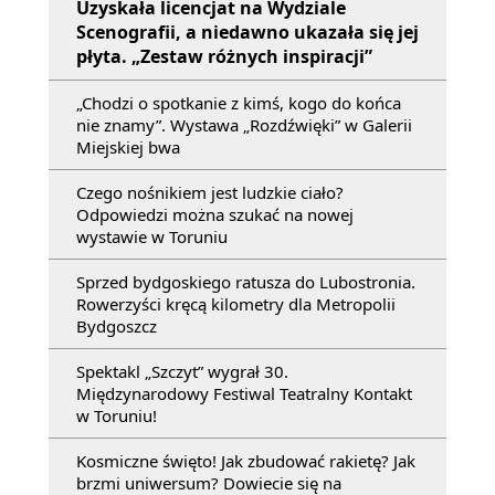
Uzyskała licencjat na Wydziale
Scenografii, a niedawno ukazała się jej
płyta. „Zestaw różnych inspiracji”
„Chodzi o spotkanie z kimś, kogo do końca
nie znamy”. Wystawa „Rozdźwięki” w Galerii
Miejskiej bwa
Czego nośnikiem jest ludzkie ciało?
Odpowiedzi można szukać na nowej
wystawie w Toruniu
Sprzed bydgoskiego ratusza do Lubostronia.
Rowerzyści kręcą kilometry dla Metropolii
Bydgoszcz
Spektakl „Szczyt” wygrał 30.
Międzynarodowy Festiwal Teatralny Kontakt
w Toruniu!
Kosmiczne święto! Jak zbudować rakietę? Jak
brzmi uniwersum? Dowiecie się na