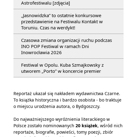
Astrofestiwalu [zdjęcia]
„Jasnowidzka” to ostatnie konkursowe
przedstawienie na Festiwalu Kontakt w
Toruniu. Czas na werdykt!
Czasowa zmiana organizacji ruchu podczas
INO POP Festiwal w ramach Dni
Inowrocławia 2026
Festiwal w Opolu. Kuba Szmajkowsky z
utworem „Porto” w koncercie premier
Reportaż ukazał się nakładem wydawnictwa Czarne.
To książka historyczna i bardzo osobista - bo traktuje
o miejscu urodzenia autora, o Bydgoszczy.
Do najważniejszego wyróżnienia literackiego w
Polsce zostało nominowanych
20 książek
, wśród nich
reportaże, biografie, powieści, tomy poezji, zbiór