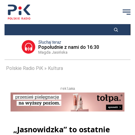
Słuchaj teraz
Popołudnie z nami do 16:30
Magda Jasińska
Polskie Radio PiK
Kultura
reklama
„Jasnowidzka” to ostatnie