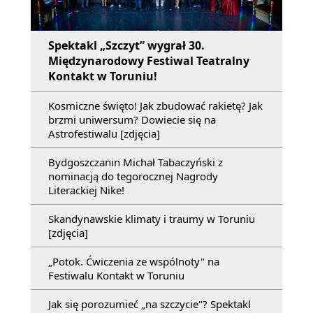
Spektakl „Szczyt” wygrał 30.
Międzynarodowy Festiwal Teatralny
Kontakt w Toruniu!
Kosmiczne święto! Jak zbudować rakietę? Jak
brzmi uniwersum? Dowiecie się na
Astrofestiwalu [zdjęcia]
Bydgoszczanin Michał Tabaczyński z
nominacją do tegorocznej Nagrody
Literackiej Nike!
Skandynawskie klimaty i traumy w Toruniu
[zdjęcia]
„Potok. Ćwiczenia ze wspólnoty" na
Festiwalu Kontakt w Toruniu
Jak się porozumieć „na szczycie"? Spektakl