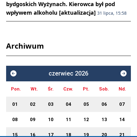
bydgoskich Wyżynach. Kierowca był pod
wpływem alkoholu [aktualizacja]
31 lipca, 15:58
Archiwum
czerwiec 2026
Pon.
Wt.
Śr.
Czw.
Pt.
Sob.
Nd.
01
02
03
04
05
06
07
08
09
10
11
12
13
14
15
16
17
18
19
20
21