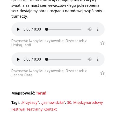
świat, a zamiast sienkiewiczowskiego pokrzepienia
serc dostajemy obraz rozpadu narodowej wspólnoty -
tłumaczy.
Rozmowa Iwony Muszytowskiej-Rzeszotek z
Ursiną Lardi
Rozmowa Iwony Muszytowskiej-Rzeszotek z
Janem Klatą
Miejscowość:
Toruń
Tagi:
„Krzyżacy”
,
„Jasnowidzka”
,
30. Międzynarodowy
Festiwal Teatralny Kontakt