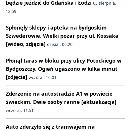
będzie jeździć do Gdańska i Łodzi
03 sierpnia,
12:59
Spłonęły sklepy i apteka na bydgoskim
Szwederowie. Wielki pożar przy ul. Kossaka
[wideo, zdjęcia]
dzisiaj, 06:20
Płonął taras w bloku przy ulicy Potockiego w
Bydgoszczy. Ogień ugaszono w kilka minut
[zdjęcia]
wczoraj, 16:01
Zderzenie na autostradzie A1 w powiecie
świeckim. Dwie osoby ranne [aktualizacja]
wczoraj, 11:51
Auto zderzyło się z tramwajem na