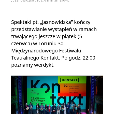
„Jasnowidzka”/fot. Armin Smailovic
Spektakl pt. „Jasnowidzka” kończy
przedstawianie wystąpień w ramach
trwającego jeszcze w piątek (5
czerwca) w Toruniu 30.
Międzynarodowego Festiwalu
Teatralnego Kontakt. Po godz. 22:00
poznamy werdykt.