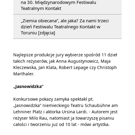
na 30. Międzynarodowym Festiwalu
Teatralnym Kontakt
„Ziemia obiecana”, ale jaka? Za nami trzeci
dzień Festiwalu Teatralnego Kontakt w
Toruniu [zdjęcia]
Najlepsze produkcje jury wybierze spośród 11 dzieł
takich reżyserów, jak Anna Augustynowicz, Maja
Kleczewska, Jan Klata, Robert Lepage czy Christoph
Marthaler.
„Jasnowidzka”
Konkursowe pokazy zamyka spektakl pt.
„Jasnowidzka” niemieckiego Teatru Schaubühne am
Lehniner Platz i aktorka Ursina Lardi. - Autorem jest
reżyser Milo Rau, natomiast ja towarzyszę pisaniu
całości i tworzeniu już od 10 lat - mówi artystka.