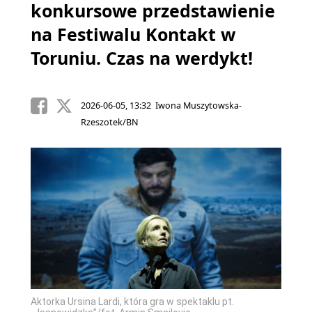
konkursowe przedstawienie
na Festiwalu Kontakt w
Toruniu. Czas na werdykt!
2026-06-05, 13:32 Iwona Muszytowska-
Rzeszotek/BN
Aktorka Ursina Lardi, która gra w spektaklu pt.