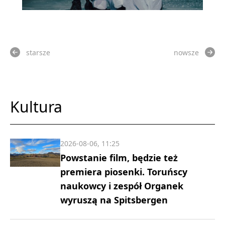
starsze
nowsze
Kultura
2026-08-06, 11:25
Powstanie film, będzie też
premiera piosenki. Toruńscy
naukowcy i zespół Organek
wyruszą na Spitsbergen