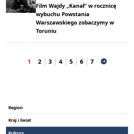
Film Wajdy „Kanał” w rocznicę
wybuchu Powstania
Warszawskiego zobaczymy w
Toruniu
1
2
3
4
5
6
7
Region
Kraj i świat
Kultura