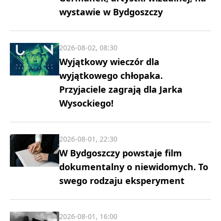
wystawie w Bydgoszczy
2026-08-02, 08:30
Wyjątkowy wieczór dla
wyjątkowego chłopaka.
Przyjaciele zagrają dla Jarka
Wysockiego!
2026-08-01, 22:30
W Bydgoszczy powstaje film
dokumentalny o niewidomych. To
swego rodzaju eksperyment
2026-08-01, 16:00