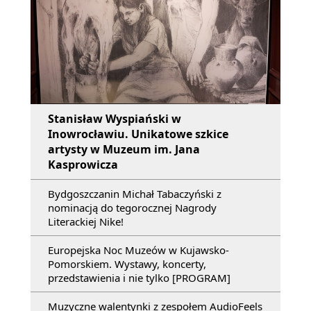
Stanisław Wyspiański w
Inowrocławiu. Unikatowe szkice
artysty w Muzeum im. Jana
Kasprowicza
Bydgoszczanin Michał Tabaczyński z
nominacją do tegorocznej Nagrody
Literackiej Nike!
Europejska Noc Muzeów w Kujawsko-
Pomorskiem. Wystawy, koncerty,
przedstawienia i nie tylko [PROGRAM]
Muzyczne walentynki z zespołem AudioFeels