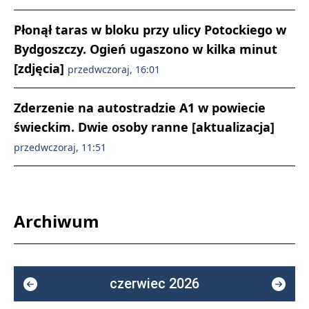
Płonął taras w bloku przy ulicy Potockiego w
Bydgoszczy. Ogień ugaszono w kilka minut
[zdjęcia]
przedwczoraj, 16:01
Zderzenie na autostradzie A1 w powiecie
świeckim. Dwie osoby ranne [aktualizacja]
przedwczoraj, 11:51
Archiwum
czerwiec 2026