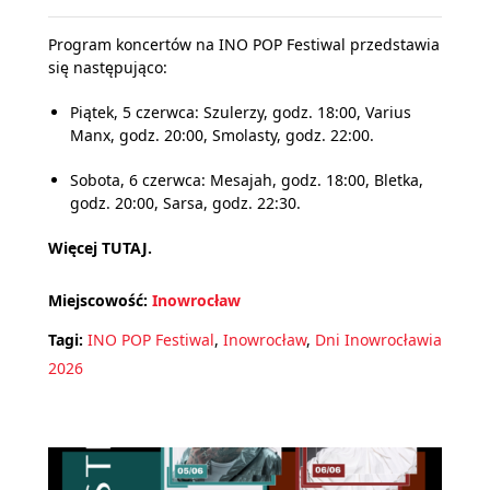
Program koncertów na INO POP Festiwal przedstawia
się następująco:
Piątek, 5 czerwca: Szulerzy, godz. 18:00, Varius
Manx, godz. 20:00, Smolasty, godz. 22:00.
Sobota, 6 czerwca: Mesajah, godz. 18:00, Bletka,
godz. 20:00, Sarsa, godz. 22:30.
Więcej
TUTAJ
.
Miejscowość:
Inowrocław
Tagi:
INO POP Festiwal
,
Inowrocław
,
Dni Inowrocławia
2026