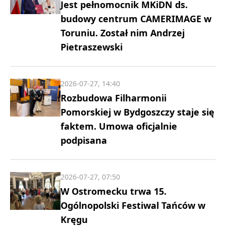
Jest pełnomocnik MKiDN ds.
budowy centrum CAMERIMAGE w
Toruniu. Został nim Andrzej
Pietraszewski
2026-07-27, 14:40
Rozbudowa Filharmonii
Pomorskiej w Bydgoszczy staje się
faktem. Umowa oficjalnie
podpisana
2026-07-27, 07:50
W Ostromecku trwa 15.
Ogólnopolski Festiwal Tańców w
Kręgu