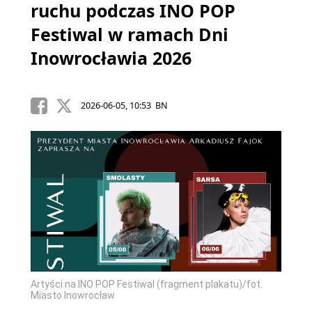
ruchu podczas INO POP
Festiwal w ramach Dni
Inowrocławia 2026
2026-06-05, 10:53 BN
Artyści na INO POP Festiwal (fragment plakatu)/fot.
Miasto Inowrocław