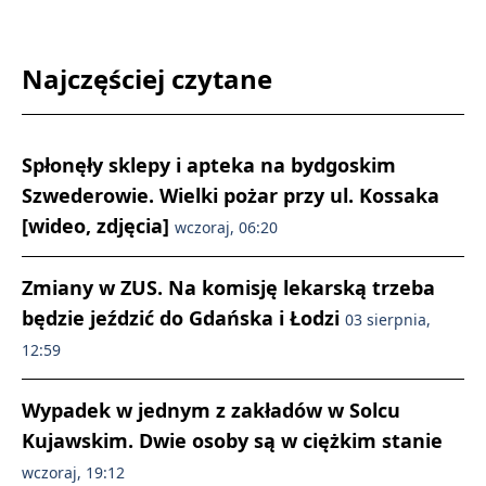
Najczęściej czytane
Spłonęły sklepy i apteka na bydgoskim
Szwederowie. Wielki pożar przy ul. Kossaka
[wideo, zdjęcia]
wczoraj, 06:20
Zmiany w ZUS. Na komisję lekarską trzeba
będzie jeździć do Gdańska i Łodzi
03 sierpnia,
12:59
Wypadek w jednym z zakładów w Solcu
Kujawskim. Dwie osoby są w ciężkim stanie
wczoraj, 19:12