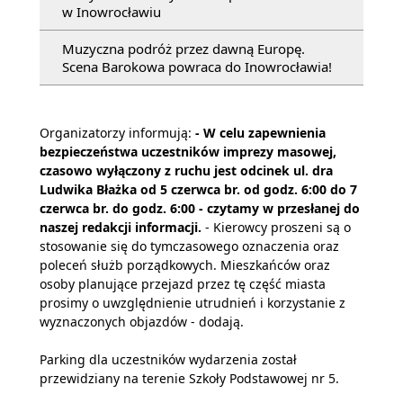
w Inowrocławiu
Muzyczna podróż przez dawną Europę.
Scena Barokowa powraca do Inowrocławia!
Organizatorzy informują:
- W celu zapewnienia
bezpieczeństwa uczestników imprezy masowej,
czasowo wyłączony z ruchu jest odcinek ul. dra
Ludwika Błażka od 5 czerwca br. od godz. 6:00 do 7
czerwca br. do godz. 6:00 - czytamy w przesłanej do
naszej redakcji informacji.
-
Kierowcy proszeni są o
stosowanie się do tymczasowego oznaczenia oraz
poleceń służb porządkowych. Mieszkańców oraz
osoby planujące przejazd przez tę część miasta
prosimy o uwzględnienie utrudnień i korzystanie z
wyznaczonych objazdów - dodają.
Parking dla uczestników wydarzenia został
przewidziany na terenie Szkoły Podstawowej nr 5.