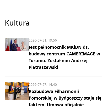
Kultura
2026-07-31, 19:56
Jest pełnomocnik MKiDN ds.
budowy centrum CAMERIMAGE w
Toruniu. Został nim Andrzej
Pietraszewski
2026-07-27, 14:40
Rozbudowa Filharmonii
Pomorskiej w Bydgoszczy staje się
faktem. Umowa oficjalnie