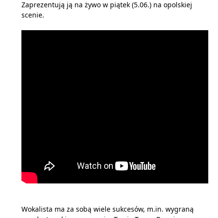
Zaprezentują ją na żywo w piątek (5.06.) na opolskiej
scenie.
Wokalista ma za sobą wiele sukcesów, m.in. wygraną