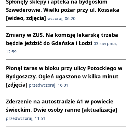
Spłonęły sklepy i apteka na bydgoskim
Szwederowie. Wielki pożar przy ul. Kossaka
[wideo, zdjęcia]
wczoraj, 06:20
Zmiany w ZUS. Na komisję lekarską trzeba
będzie jeździć do Gdańska i Łodzi
03 sierpnia,
12:59
Płonął taras w bloku przy ulicy Potockiego w
Bydgoszczy. Ogień ugaszono w kilka minut
[zdjęcia]
przedwczoraj, 16:01
Zderzenie na autostradzie A1 w powiecie
świeckim. Dwie osoby ranne [aktualizacja]
przedwczoraj, 11:51