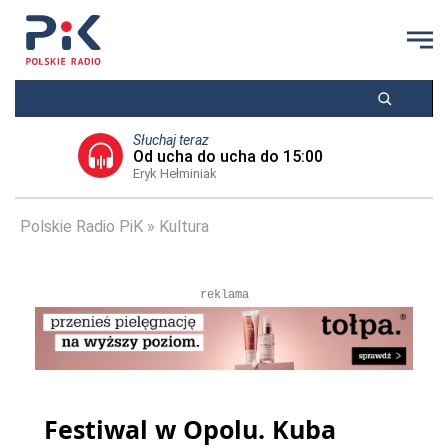
Słuchaj teraz
Od ucha do ucha do 15:00
Eryk Hełminiak
Polskie Radio PiK
Kultura
reklama
Festiwal w Opolu. Kuba