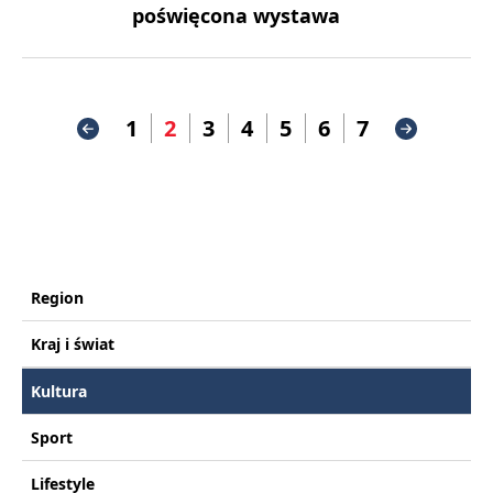
poświęcona wystawa
1
2
3
4
5
6
7
Region
Kraj i świat
Kultura
Sport
Lifestyle