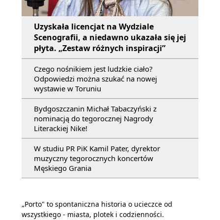
Uzyskała licencjat na Wydziale
Scenografii, a niedawno ukazała się jej
płyta. „Zestaw różnych inspiracji”
Czego nośnikiem jest ludzkie ciało?
Odpowiedzi można szukać na nowej
wystawie w Toruniu
Bydgoszczanin Michał Tabaczyński z
nominacją do tegorocznej Nagrody
Literackiej Nike!
W studiu PR PiK Kamil Pater, dyrektor
muzyczny tegorocznych koncertów
Męskiego Grania
„Porto" to spontaniczna historia o ucieczce od
wszystkiego - miasta, plotek i codzienności.