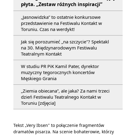
płyta. „Zestaw różnych inspiracji”
„Jasnowidzka” to ostatnie konkursowe
przedstawienie na Festiwalu Kontakt w
Toruniu. Czas na werdykt!
Jak się porozumieć „na szczycie"? Spektakl
na 30. Międzynarodowym Festiwalu
Teatralnym Kontakt
W studiu PR PiK Kamil Pater, dyrektor
muzyczny tegorocznych koncertów
Męskiego Grania
„Ziemia obiecana”, ale jaka? Za nami trzeci
dzień Festiwalu Teatralnego Kontakt w
Toruniu [zdjęcia]
Tekst „Very Ibsen" to połączenie fragmentów
dramatów pisarza. Na scenie bohaterowie, którzy