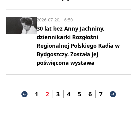
2026-07-20, 16:50
30 lat bez Anny Jachniny,
dziennikarki Rozgłośni
Regionalnej Polskiego Radia w
Bydgoszczy. Została jej
poświęcona wystawa
1
2
3
4
5
6
7