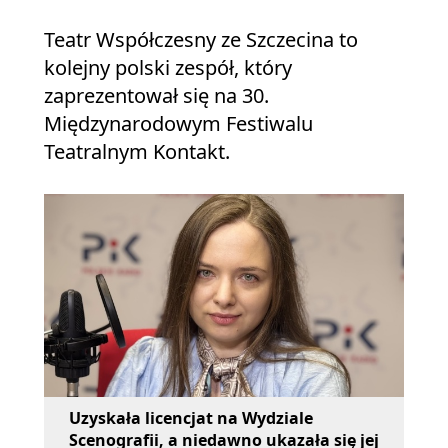
Teatr Współczesny ze Szczecina to
kolejny polski zespół, który
zaprezentował się na 30.
Międzynarodowym Festiwalu
Teatralnym Kontakt.
Uzyskała licencjat na Wydziale
Scenografii, a niedawno ukazała się jej