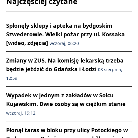
Najczęściej czytane
Spłonęły sklepy i apteka na bydgoskim
Szwederowie. Wielki pożar przy ul. Kossaka
[wideo, zdjęcia]
wczoraj, 06:20
Zmiany w ZUS. Na komisję lekarską trzeba
będzie jeździć do Gdańska i Łodzi
03 sierpnia,
12:59
Wypadek w jednym z zakładów w Solcu
Kujawskim. Dwie osoby są w ciężkim stanie
wczoraj, 19:12
Płonął taras w bloku przy ulicy Potockiego w