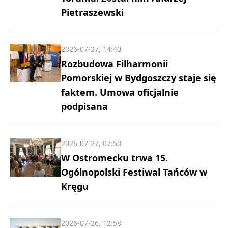
Pietraszewski
2026-07-27, 14:40
Rozbudowa Filharmonii
Pomorskiej w Bydgoszczy staje się
faktem. Umowa oficjalnie
podpisana
2026-07-27, 07:50
W Ostromecku trwa 15.
Ogólnopolski Festiwal Tańców w
Kręgu
2026-07-26, 12:58