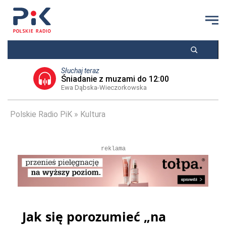
Słuchaj teraz
Śniadanie z muzami do 12:00
Ewa Dąbska-Wieczorkowska
Polskie Radio PiK
Kultura
reklama
Jak się porozumieć „na