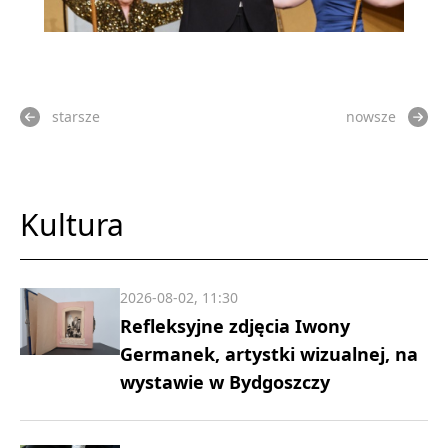
starsze
nowsze
Kultura
2026-08-02, 11:30
Refleksyjne zdjęcia Iwony
Germanek, artystki wizualnej, na
wystawie w Bydgoszczy