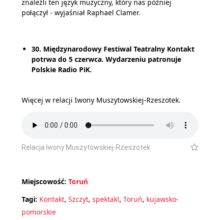
znaleźli ten język muzyczny, który nas później
połączył - wyjaśniał Raphael Clamer.
30. Międzynarodowy Festiwal Teatralny Kontakt
potrwa do 5 czerwca. Wydarzeniu patronuje
Polskie Radio PiK.
Więcej w relacji Iwony Muszytowskiej-Rzeszotek.
Relacja Iwony Muszytowskiej-Rzeszotek
Miejscowość:
Toruń
Tagi:
Kontakt
,
Szczyt
,
spektakl
,
Toruń
,
kujawsko-
pomorskie