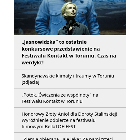
„Jasnowidzka” to ostatnie
konkursowe przedstawienie na
Festiwalu Kontakt w Toruniu. Czas na
werdykt!
Skandynawskie klimaty i traumy w Toruniu
[zdjęcia]
„Potok. Ćwiczenia ze wspólnoty" na
Festiwalu Kontakt w Toruniu
Honorowy Złoty Anioł dla Doroty Stalińskiej!
Wyróżnienie odbierze na festiwalu
filmowym BellaTOFIFEST
„Ziemia obiecana”, ale jaka? Za nami trzeci