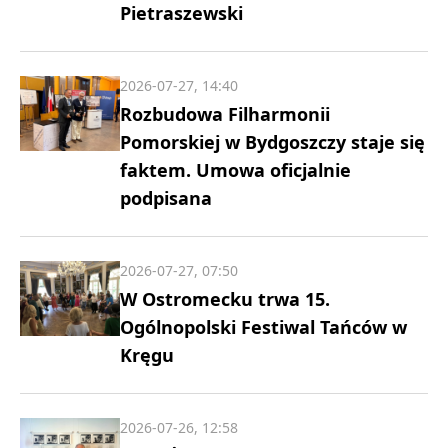
Pietraszewski
2026-07-27, 14:40
Rozbudowa Filharmonii
Pomorskiej w Bydgoszczy staje się
faktem. Umowa oficjalnie
podpisana
2026-07-27, 07:50
W Ostromecku trwa 15.
Ogólnopolski Festiwal Tańców w
Kręgu
2026-07-26, 12:58