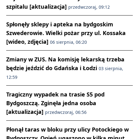
szpitalu [aktualizacja]
przedwczoraj, 09:12
Spłonęły sklepy i apteka na bydgoskim
Szwederowie. Wielki pożar przy ul. Kossaka
[wideo, zdjęcia]
06 sierpnia, 06:20
Zmiany w ZUS. Na komisję lekarską trzeba
będzie jeździć do Gdańska i Łodzi
03 sierpnia,
12:59
Tragiczny wypadek na trasie S5 pod
Bydgoszczą. Zginęła jedna osoba
[aktualizacja]
przedwczoraj, 06:56
Płonął taras w bloku przy ulicy Potockiego w
Bydgoszczy. Ogień ugaszono w kilka minut