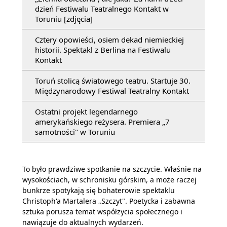
dzień Festiwalu Teatralnego Kontakt w
Toruniu [zdjęcia]
Cztery opowieści, osiem dekad niemieckiej
historii. Spektakl z Berlina na Festiwalu
Kontakt
Toruń stolicą światowego teatru. Startuje 30.
Międzynarodowy Festiwal Teatralny Kontakt
Ostatni projekt legendarnego
amerykańskiego reżysera. Premiera „7
samotności" w Toruniu
To było prawdziwe spotkanie na szczycie. Właśnie na
wysokościach, w schronisku górskim, a może raczej
bunkrze spotykają się bohaterowie spektaklu
Christoph'a Martalera „Szczyt". Poetycka i zabawna
sztuka porusza temat współżycia społecznego i
nawiązuje do aktualnych wydarzeń.