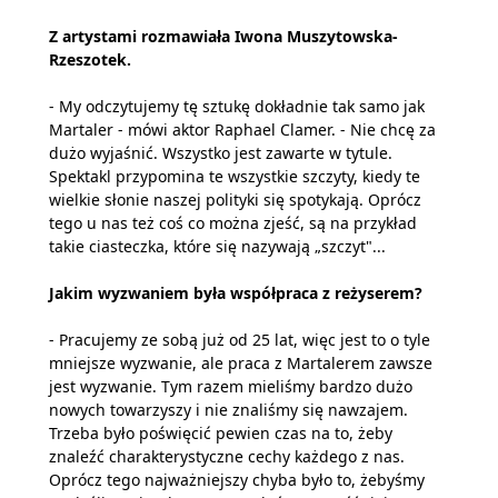
Z artystami rozmawiała Iwona Muszytowska-
Rzeszotek.
- My odczytujemy tę sztukę dokładnie tak samo jak
Martaler - mówi aktor Raphael Clamer. - Nie chcę za
dużo wyjaśnić. Wszystko jest zawarte w tytule.
Spektakl przypomina te wszystkie szczyty, kiedy te
wielkie słonie naszej polityki się spotykają. Oprócz
tego u nas też coś co można zjeść, są na przykład
takie ciasteczka, które się nazywają „szczyt"...
Jakim wyzwaniem była współpraca z reżyserem?
- Pracujemy ze sobą już od 25 lat, więc jest to o tyle
mniejsze wyzwanie, ale praca z Martalerem zawsze
jest wyzwanie. Tym razem mieliśmy bardzo dużo
nowych towarzyszy i nie znaliśmy się nawzajem.
Trzeba było poświęcić pewien czas na to, żeby
znaleźć charakterystyczne cechy każdego z nas.
Oprócz tego najważniejszy chyba było to, żebyśmy