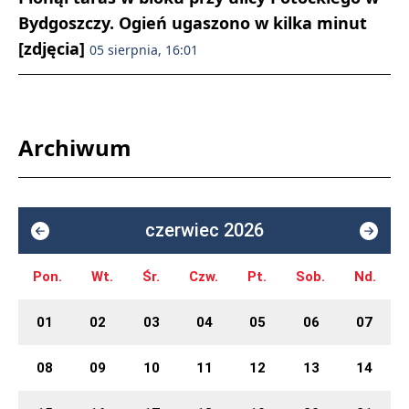
Bydgoszczy. Ogień ugaszono w kilka minut
[zdjęcia]
05 sierpnia, 16:01
Archiwum
czerwiec 2026
Pon.
Wt.
Śr.
Czw.
Pt.
Sob.
Nd.
01
02
03
04
05
06
07
08
09
10
11
12
13
14