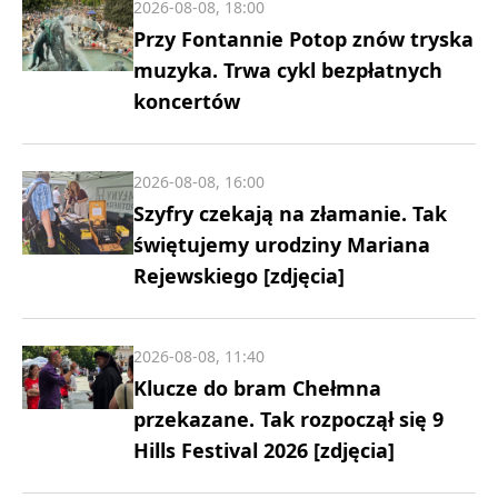
2026-08-08, 18:00
Przy Fontannie Potop znów tryska
muzyka. Trwa cykl bezpłatnych
koncertów
2026-08-08, 16:00
Szyfry czekają na złamanie. Tak
świętujemy urodziny Mariana
Rejewskiego [zdjęcia]
2026-08-08, 11:40
Klucze do bram Chełmna
przekazane. Tak rozpoczął się 9
Hills Festival 2026 [zdjęcia]