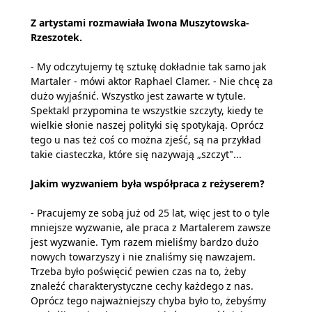
Z artystami rozmawiała Iwona Muszytowska-
Rzeszotek.
- My odczytujemy tę sztukę dokładnie tak samo jak
Martaler - mówi aktor Raphael Clamer. - Nie chcę za
dużo wyjaśnić. Wszystko jest zawarte w tytule.
Spektakl przypomina te wszystkie szczyty, kiedy te
wielkie słonie naszej polityki się spotykają. Oprócz
tego u nas też coś co można zjeść, są na przykład
takie ciasteczka, które się nazywają „szczyt"...
Jakim wyzwaniem była współpraca z reżyserem?
- Pracujemy ze sobą już od 25 lat, więc jest to o tyle
mniejsze wyzwanie, ale praca z Martalerem zawsze
jest wyzwanie. Tym razem mieliśmy bardzo dużo
nowych towarzyszy i nie znaliśmy się nawzajem.
Trzeba było poświęcić pewien czas na to, żeby
znaleźć charakterystyczne cechy każdego z nas.
Oprócz tego najważniejszy chyba było to, żebyśmy