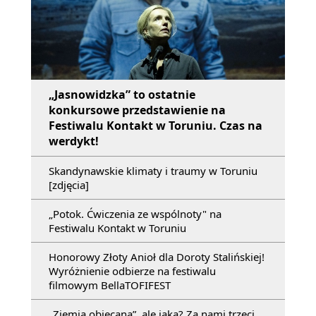
„Jasnowidzka” to ostatnie
konkursowe przedstawienie na
Festiwalu Kontakt w Toruniu. Czas na
werdykt!
Skandynawskie klimaty i traumy w Toruniu
[zdjęcia]
„Potok. Ćwiczenia ze wspólnoty" na
Festiwalu Kontakt w Toruniu
Honorowy Złoty Anioł dla Doroty Stalińskiej!
Wyróżnienie odbierze na festiwalu
filmowym BellaTOFIFEST
„Ziemia obiecana”, ale jaka? Za nami trzeci