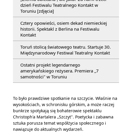
dzień Festiwalu Teatralnego Kontakt w
Toruniu [zdjęcia]
Cztery opowieści, osiem dekad niemieckiej
historii. Spektakl z Berlina na Festiwalu
Kontakt
Toruń stolicą światowego teatru. Startuje 30.
Międzynarodowy Festiwal Teatralny Kontakt
Ostatni projekt legendarnego
amerykańskiego reżysera. Premiera „7
samotności" w Toruniu
To było prawdziwe spotkanie na szczycie. Właśnie na
wysokościach, w schronisku górskim, a może raczej
bunkrze spotykają się bohaterowie spektaklu
Christoph'a Martalera „Szczyt". Poetycka i zabawna
sztuka porusza temat współżycia społecznego i
nawiązuje do aktualnych wydarzeń.