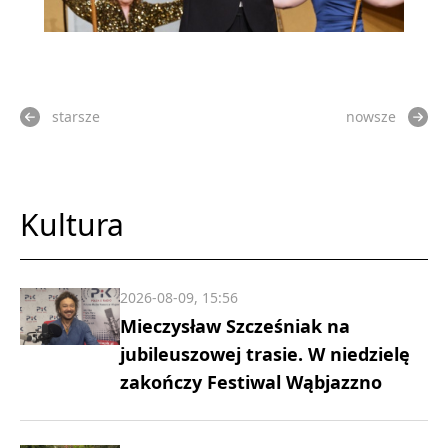
starsze
nowsze
Kultura
2026-08-09, 15:56
Mieczysław Szcześniak na
jubileuszowej trasie. W niedzielę
zakończy Festiwal Wąbjazzno