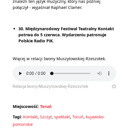
znaleźli ten język muzyczny, który nas później
połączył - wyjaśniał Raphael Clamer.
30. Międzynarodowy Festiwal Teatralny Kontakt
potrwa do 5 czerwca. Wydarzeniu patronuje
Polskie Radio PiK.
Więcej w relacji Iwony Muszytowskiej-Rzeszotek.
Relacja Iwony Muszytowskiej-Rzeszotek
Miejscowość:
Toruń
Tagi:
Kontakt
,
Szczyt
,
spektakl
,
Toruń
,
kujawsko-
pomorskie