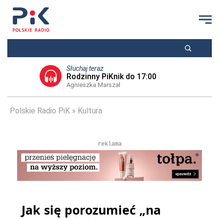
Słuchaj teraz
Rodzinny PiKnik do 17:00
Agnieszka Marszał
Polskie Radio PiK
Kultura
reklama
Jak się porozumieć „na