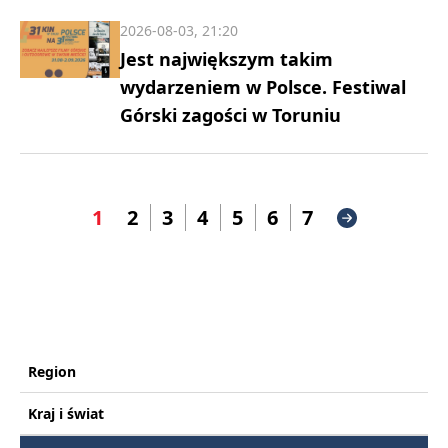
2026-08-03, 21:20
Jest największym takim
wydarzeniem w Polsce. Festiwal
Górski zagości w Toruniu
1
2
3
4
5
6
7
Region
Kraj i świat