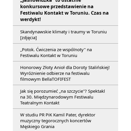
„Jasnowidzka” to ostatnie
konkursowe przedstawienie na
Festiwalu Kontakt w Toruniu. Czas na
werdykt!
Skandynawskie klimaty i traumy w Toruniu
[zdjęcia]
„Potok. Ćwiczenia ze wspólnoty" na
Festiwalu Kontakt w Toruniu
Honorowy Złoty Anioł dla Doroty Stalińskiej!
Wyróżnienie odbierze na festiwalu
filmowym BellaTOFIFEST
Jak się porozumieć „na szczycie"? Spektakl
na 30. Międzynarodowym Festiwalu
Teatralnym Kontakt
W studiu PR PiK Kamil Pater, dyrektor
muzyczny tegorocznych koncertów
Męskiego Grania