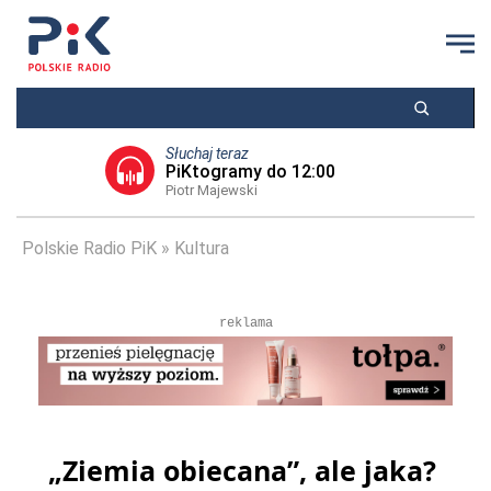
Słuchaj teraz
PiKtogramy do 12:00
Piotr Majewski
Polskie Radio PiK
Kultura
reklama
„Ziemia obiecana”, ale jaka?