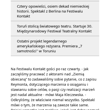
Cztery opowieści, osiem dekad niemieckiej
historii. Spektakl z Berlina na Festiwalu
Kontakt
Toruń stolicą światowego teatru. Startuje 30.
Międzynarodowy Festiwal Teatralny Kontakt
Ostatni projekt legendarnego
amerykańskiego reżysera. Premiera „7
samotności" w Toruniu
Na Festiwalu Kontakt gości po raz czwarty. - Jak
zaczęliśmy pracować z aktorami nad „Ziemią
obiecaną” to zadawaliśmy sobie pytanie, co z zapisu
Reymonta, dotyczącego marzenia o osiąganiu i
stawianiu sobie celów, o pasji czy realizacji marzeń
jest nadal aktualne - mówi Maja Kleczewska. -
Odkryliśmy, że właściwie niemal wszystko. Spektakl
mówi o tym, że marzenia są zawsze takie same.