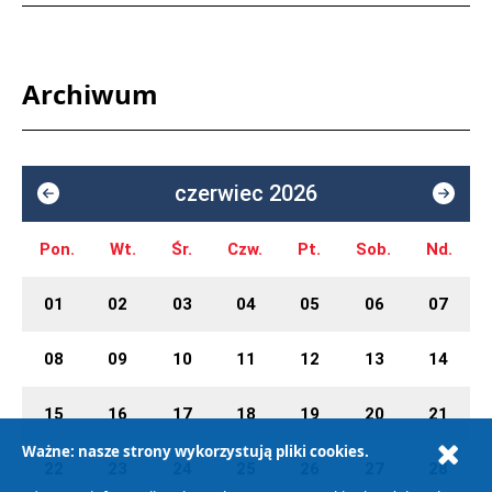
Archiwum
czerwiec 2026
Pon.
Wt.
Śr.
Czw.
Pt.
Sob.
Nd.
01
02
03
04
05
06
07
08
09
10
11
12
13
14
15
16
17
18
19
20
21
Ważne: nasze strony wykorzystują pliki cookies.
22
23
24
25
26
27
28