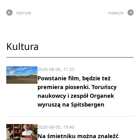
starsze
nowsze
Kultura
2026-08-06, 11:25
Powstanie film, będzie też
premiera piosenki. Toruńscy
naukowcy i zespół Organek
wyruszą na Spitsbergen
2026-08-05, 19:40
Na śmietniku można znaleźć