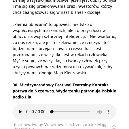
Dzisiaj wszystko jest możliwe, jeżeli jest dobry pomysł
i ma się siłę przekonywania oraz inwestorów, którzy
chcą zaangażować się w nasz biznes - dodaje.
„Ziemia obiecana” to opowieść nie tylko o
współczesnych marzeniach, ale i o przyszłości w
obliczu rozwoju sztucznej inteligencji. - Nie wiadomo,
co nas czeka, ale jest oczekiwanie, że rzeczywistość
będzie nam sprzyjała - uważa reżyserka. - Jest
przekonanie, że wszystko jest w rękach człowieka.
Myślę sobie, że wszystko, co tworzy człowiek przy
użyciu pewnych narzędzi musi ich używać tak, żeby
służyły nam - dodaje Maja Kleczewska.
30. Międzynarodowy Festiwal Teatralny Kontakt
potrwa do 5 czerwca. Wydarzeniu patronuje Polskie
Radio PiK.
Rozmowa Iwony Muszytowskiej-Rzeszotek z Mają