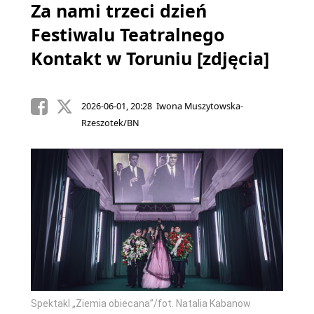
Za nami trzeci dzień
Festiwalu Teatralnego
Kontakt w Toruniu [zdjęcia]
2026-06-01, 20:28 Iwona Muszytowska-
Rzeszotek/BN
Spektakl „Ziemia obiecana”/fot. Natalia Kabanow