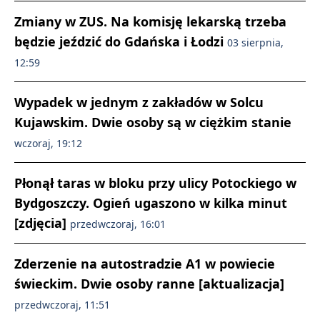
Zmiany w ZUS. Na komisję lekarską trzeba
będzie jeździć do Gdańska i Łodzi
03 sierpnia,
12:59
Wypadek w jednym z zakładów w Solcu
Kujawskim. Dwie osoby są w ciężkim stanie
wczoraj, 19:12
Płonął taras w bloku przy ulicy Potockiego w
Bydgoszczy. Ogień ugaszono w kilka minut
[zdjęcia]
przedwczoraj, 16:01
Zderzenie na autostradzie A1 w powiecie
świeckim. Dwie osoby ranne [aktualizacja]
przedwczoraj, 11:51